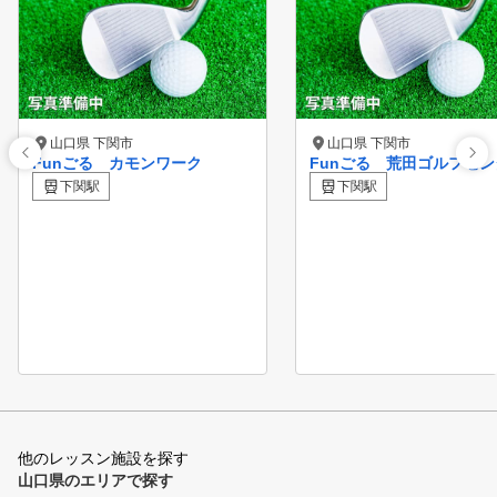
山口県 下関市
山口県 下関市
Funごる カモンワーク
Funごる 荒田ゴルフセン
下関駅
下関駅
他のレッスン施設を探す
山口県のエリアで探す