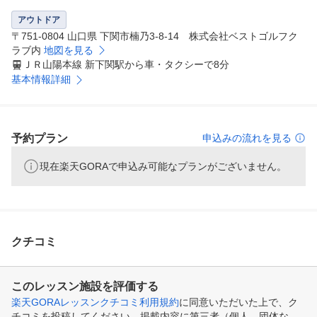
アウトドア
〒751-0804 山口県 下関市楠乃3-8-14 株式会社ベストゴルフク
ラブ内
地図を見る
ＪＲ山陽本線 新下関駅から車・タクシーで8分
基本情報詳細
予約プラン
申込みの流れを見る
現在楽天GORAで申込み可能なプランがございません。
クチコミ
このレッスン施設を評価する
楽天GORAレッスンクチコミ利用規約
に同意いただいた上で、ク
チコミを投稿してください。掲載内容に第三者（個人、団体な