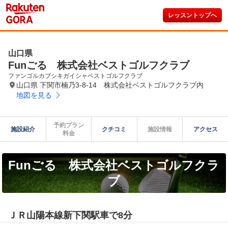
レッスントップへ
山口県
Funごる 株式会社ベストゴルフクラブ
ファンゴルカブシキガイシャベストゴルフクラブ
山口県 下関市楠乃3-8-14 株式会社ベストゴルフクラブ内
地図を見る
予約プラン

施設紹介
クチコミ
施設情報
アクセス
料金
Funごる 株式会社ベストゴルフクラ
ブ
ＪＲ山陽本線新下関駅車で8分