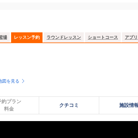
習場
レッスン予約
ラウンドレッスン
ショートコース
アプリ
地図を見る
予約プラン

クチコミ
施設情
料金