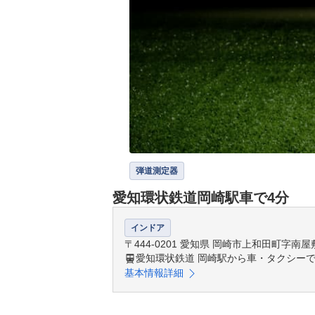
弾道測定器
愛知環状鉄道岡崎駅車で4分
インドア
〒444-0201 愛知県 岡崎市上和田町字南屋敷
愛知環状鉄道 岡崎駅から車・タクシーで
基本情報詳細