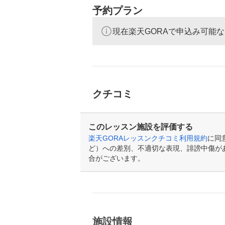
予約プラン
現在楽天GORAで申込み可能
クチコミ
このレッスン施設を評価する
楽天GORAレッスンクチコミ利用規約
に同
ど）への差別、不適切な表現、誹謗中傷が
合がございます。
施設情報