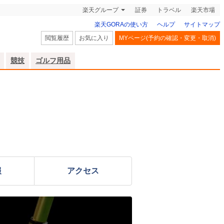
楽天グループ
証券
トラベル
楽天市場
楽天GORAの使い方
ヘルプ
サイトマップ
閲覧履歴
お気に入り
MYページ(予約の確認・変更・取消)
競技
ゴルフ用品
報
アクセス