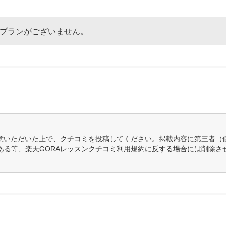
なプランがございません。
意いただいた上で、クチコミを投稿してください。掲載内容に第三者（
ある等、楽天GORAレッスンクチコミ利用規約に反する場合には削除さ