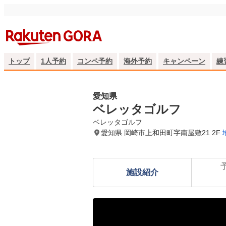
トップ
1人予約
コンペ予約
海外予約
キャンペーン
練
愛知県
ベレッタゴルフ
ベレッタゴルフ
愛知県 岡崎市上和田町字南屋敷21 2F
施設紹介