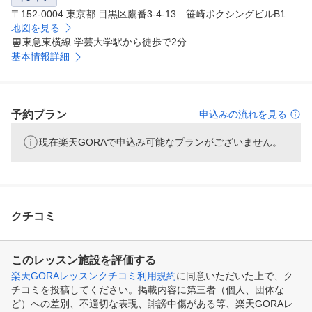
〒152-0004 東京都 目黒区鷹番3-4-13 笹崎ボクシングビルB1
地図を見る
東急東横線 学芸大学駅から徒歩で2分
基本情報詳細
予約プラン
申込みの流れを見る
現在楽天GORAで申込み可能なプランがございません。
クチコミ
このレッスン施設を評価する
楽天GORAレッスンクチコミ利用規約
に同意いただいた上で、ク
チコミを投稿してください。掲載内容に第三者（個人、団体な
ど）への差別、不適切な表現、誹謗中傷がある等、楽天GORAレ