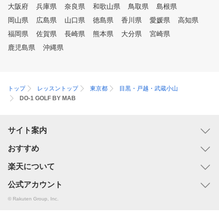
大阪府
兵庫県
奈良県
和歌山県
鳥取県
島根県
岡山県
広島県
山口県
徳島県
香川県
愛媛県
高知県
福岡県
佐賀県
長崎県
熊本県
大分県
宮崎県
鹿児島県
沖縄県
トップ
レッスントップ
東京都
目黒・戸越・武蔵小山
DO-1 GOLF BY MAB
サイト案内
おすすめ
楽天について
公式アカウント
© Rakuten Group, Inc.