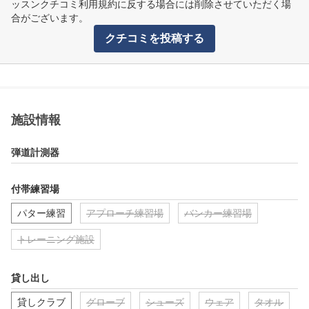
ッスンクチコミ利用規約に反する場合には削除させていただく場
合がございます。
クチコミを投稿する
施設情報
弾道計測器
付帯練習場
パター練習
アプローチ練習場
バンカー練習場
トレーニング施設
貸し出し
貸しクラブ
グローブ
シューズ
ウェア
タオル