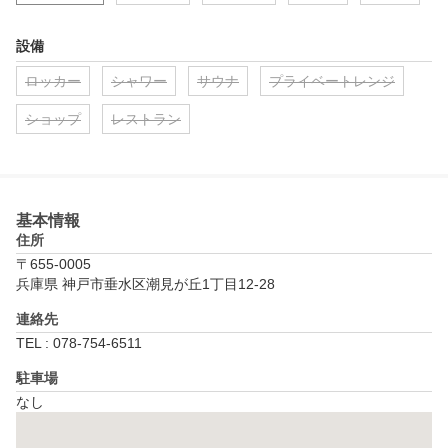
設備
ロッカー
シャワー
サウナ
プライベートレンジ
ショップ
レストラン
基本情報
住所
〒655-0005
兵庫県 神戸市垂水区潮見が丘1丁目12-28
連絡先
TEL : 078-754-6511
駐車場
なし