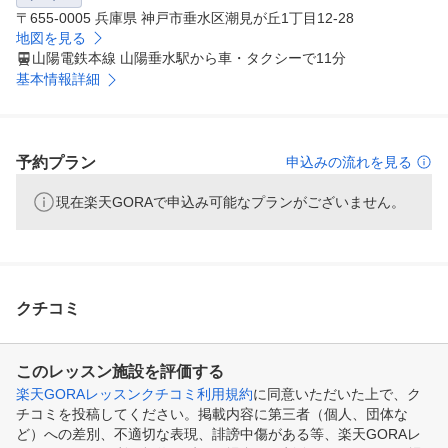
〒655-0005 兵庫県 神戸市垂水区潮見が丘1丁目12-28
地図を見る
山陽電鉄本線 山陽垂水駅から車・タクシーで11分
基本情報詳細
予約プラン
申込みの流れを見る
現在楽天GORAで申込み可能なプランがございません。
クチコミ
このレッスン施設を評価する
楽天GORAレッスンクチコミ利用規約
に同意いただいた上で、ク
チコミを投稿してください。掲載内容に第三者（個人、団体な
ど）への差別、不適切な表現、誹謗中傷がある等、楽天GORAレ