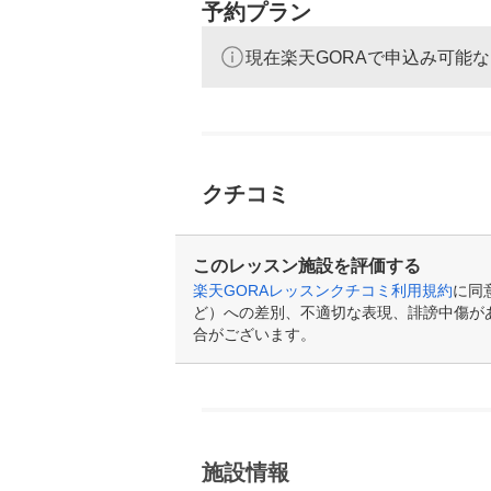
予約プラン
現在楽天GORAで申込み可能
クチコミ
このレッスン施設を評価する
楽天GORAレッスンクチコミ利用規約
に同
ど）への差別、不適切な表現、誹謗中傷が
合がございます。
施設情報