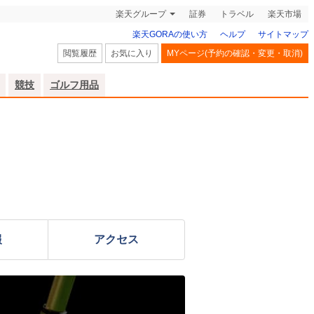
楽天グループ
証券
トラベル
楽天市場
楽天GORAの使い方
ヘルプ
サイトマップ
閲覧履歴
お気に入り
MYページ(予約の確認・変更・取消)
競技
ゴルフ用品
報
アクセス