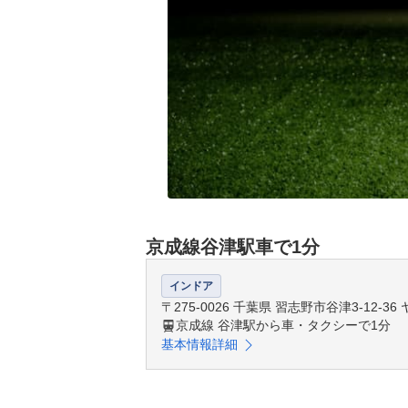
京成線谷津駅車で1分
インドア
〒275-0026 千葉県 習志野市谷津3-12
京成線 谷津駅から車・タクシーで1分
基本情報詳細