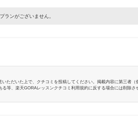
なプランがございません。
意いただいた上で、クチコミを投稿してください。掲載内容に第三者（
ある等、楽天GORAレッスンクチコミ利用規約に反する場合には削除さ