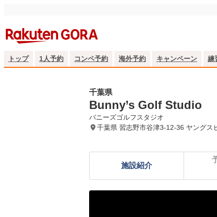
トップ
1人予約
コンペ予約
海外予約
キャンペーン
練
千葉県
Bunny’s Golf Studio
バニーズゴルフスタジオ
千葉県 習志野市谷津3-12-36 ヤン
施設紹介