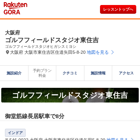
レッスントップへ
大阪府
ゴルフフィールドスタジオ東住吉
ゴルフフィールドスタジオヒガシスミヨシ
大阪府 大阪市東住吉区住道矢田5-8-20
地図を見る
予約プラン

施設紹介
クチコミ
施設情報
アクセス
料金
ゴルフフィールドスタジオ東住吉
御堂筋線長居駅車で8分
インドア