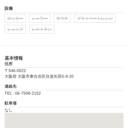
設備
ロッカー
シャワー
サウナ
プライベートレンジ
ショップ
レストラン
基本情報
住所
〒546-0022
大阪府 大阪市東住吉区住道矢田5-8-20
連絡先
TEL : 06-7508-2152
駐車場
なし