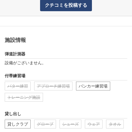
クチコミを投稿する
施設情報
弾道計測器
設備がございません。
付帯練習場
パター練習
アプローチ練習場
バンカー練習場
トレーニング施設
貸し出し
貸しクラブ
グローブ
シューズ
ウェア
タオル