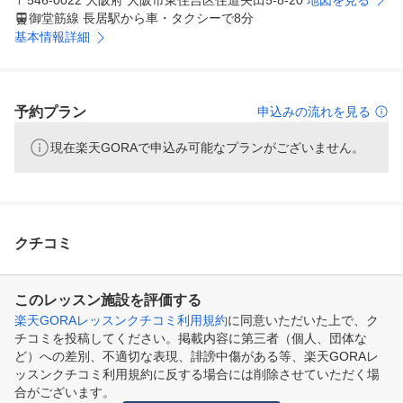
〒546-0022 大阪府 大阪市東住吉区住道矢田5-8-20
地図を見る
御堂筋線 長居駅から車・タクシーで8分
基本情報詳細
予約プラン
申込みの流れを見る
現在楽天GORAで申込み可能なプランがございません。
クチコミ
このレッスン施設を評価する
楽天GORAレッスンクチコミ利用規約
に同意いただいた上で、ク
チコミを投稿してください。掲載内容に第三者（個人、団体な
ど）への差別、不適切な表現、誹謗中傷がある等、楽天GORAレ
ッスンクチコミ利用規約に反する場合には削除させていただく場
合がございます。