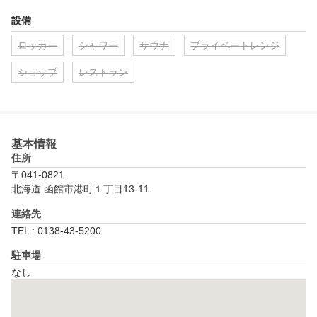
設備
ロッカー
シャワー
サウナ
プライベートレンジ
ショップ
レストラン
基本情報
住所
〒041-0821
北海道 函館市港町１丁目13-11
連絡先
TEL : 0138-43-5200
駐車場
なし