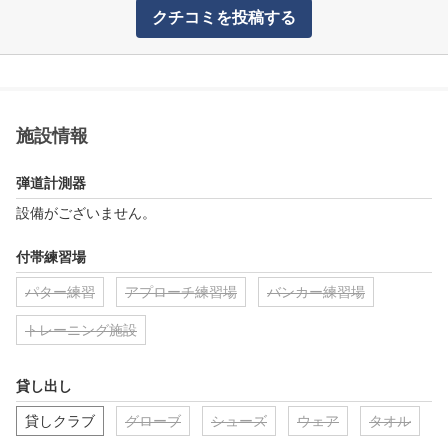
クチコミを投稿する
施設情報
弾道計測器
設備がございません。
付帯練習場
パター練習
アプローチ練習場
バンカー練習場
トレーニング施設
貸し出し
貸しクラブ
グローブ
シューズ
ウェア
タオル