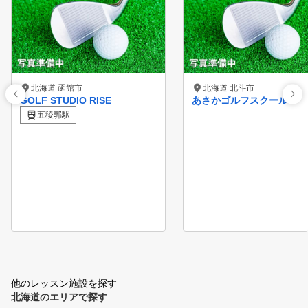
北海道 函館市
北海道 北斗市
GOLF STUDIO RISE
あさかゴルフスクール
五稜郭駅
他のレッスン施設を探す
北海道のエリアで探す