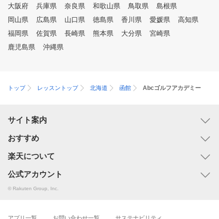
大阪府
兵庫県
奈良県
和歌山県
鳥取県
島根県
岡山県
広島県
山口県
徳島県
香川県
愛媛県
高知県
福岡県
佐賀県
長崎県
熊本県
大分県
宮崎県
鹿児島県
沖縄県
トップ
レッスントップ
北海道
函館
Abcゴルフアカデミー
サイト案内
おすすめ
楽天について
公式アカウント
© Rakuten Group, Inc.
アプリ一覧
お問い合わせ一覧
サステナビリティ