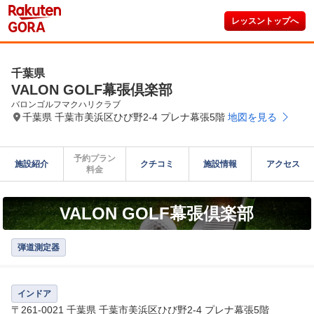
レッスントップへ
千葉県
VALON GOLF幕張倶楽部
バロンゴルフマクハリクラブ
千葉県 千葉市美浜区ひび野2-4 プレナ幕張5階
地図を見る
予約プラン

施設紹介
クチコミ
施設情報
アクセス
料金
VALON GOLF幕張倶楽部
弾道測定器
インドア
〒261-0021 千葉県 千葉市美浜区ひび野2-4 プレナ幕張5階