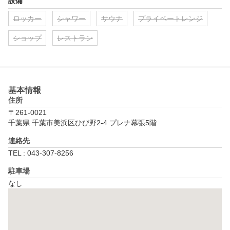
設備
ロッカー
シャワー
サウナ
プライベートレンジ
ショップ
レストラン
基本情報
住所
〒261-0021
千葉県 千葉市美浜区ひび野2-4 プレナ幕張5階
連絡先
TEL : 043-307-8256
駐車場
なし