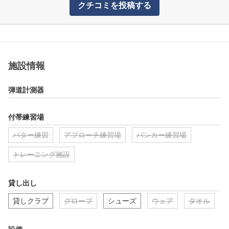
クチコミを投稿する
施設情報
弾道計測器
付帯練習場
パター練習
アプローチ練習場
バンカー練習場
トレーニング施設
貸し出し
貸しクラブ
グローブ
シューズ
ウェア
タオル