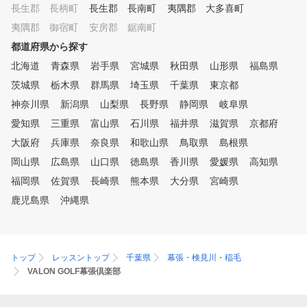
長生郡 長柄町
長生郡 長南町
夷隅郡 大多喜町
夷隅郡 御宿町
安房郡 鋸南町
都道府県から探す
北海道
青森県
岩手県
宮城県
秋田県
山形県
福島県
茨城県
栃木県
群馬県
埼玉県
千葉県
東京都
神奈川県
新潟県
山梨県
長野県
静岡県
岐阜県
愛知県
三重県
富山県
石川県
福井県
滋賀県
京都府
大阪府
兵庫県
奈良県
和歌山県
鳥取県
島根県
岡山県
広島県
山口県
徳島県
香川県
愛媛県
高知県
福岡県
佐賀県
長崎県
熊本県
大分県
宮崎県
鹿児島県
沖縄県
トップ
レッスントップ
千葉県
幕張・検見川・稲毛
VALON GOLF幕張倶楽部