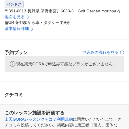
インドア
〒391-0013 長野県 茅野市宮川6633-6 Golf Garden morippa内
地図を見る
JR 茅野駅から車・タクシーで9分
基本情報詳細
予約プラン
申込みの流れを見る
現在楽天GORAで申込み可能なプランがございません。
クチコミ
このレッスン施設を評価する
楽天GORAレッスンクチコミ利用規約
に同意いただいた上で、ク
チコミを投稿してください。掲載内容に第三者（個人、団体な