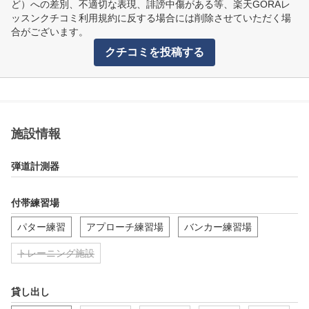
ど）への差別、不適切な表現、誹謗中傷がある等、楽天GORAレ
ッスンクチコミ利用規約に反する場合には削除させていただく場
合がございます。
クチコミを投稿する
施設情報
弾道計測器
付帯練習場
パター練習
アプローチ練習場
バンカー練習場
トレーニング施設
貸し出し