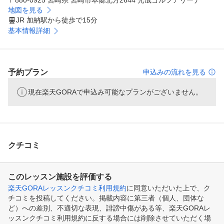
〒880-0925 宮崎県 宮崎市本郷北方2644 光成ゴルフアリーナ
地図を見る
JR 加納駅から徒歩で15分
基本情報詳細
予約プラン
申込みの流れを見る
現在楽天GORAで申込み可能なプランがございません。
クチコミ
このレッスン施設を評価する
楽天GORAレッスンクチコミ利用規約
に同意いただいた上で、ク
チコミを投稿してください。掲載内容に第三者（個人、団体な
ど）への差別、不適切な表現、誹謗中傷がある等、楽天GORAレ
ッスンクチコミ利用規約に反する場合には削除させていただく場