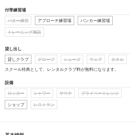
付帯練習場
パター練習
アプローチ練習場
バンカー練習場
トレーニング施設
貸し出し
貸しクラブ
グローブ
シューズ
ウェア
タオル
スクール特典として、レンタルクラブ料が無料になります。
設備
ロッカー
シャワー
サウナ
プライベートレンジ
ショップ
レストラン