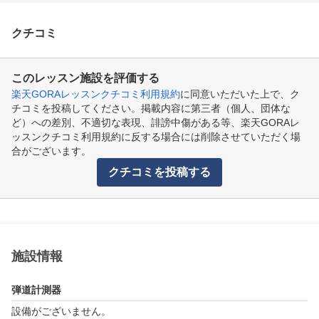
クチコミ
このレッスン施設を評価する
楽天GORAレッスンクチコミ利用規約
に同意いただいた上で、ク
チコミを投稿してください。掲載内容に第三者（個人、団体な
ど）への差別、不適切な表現、誹謗中傷がある等、楽天GORAレ
ッスンクチコミ利用規約に反する場合には削除させていただく場
合がございます。
クチコミを投稿する
施設情報
弾道計測器
設備がございません。