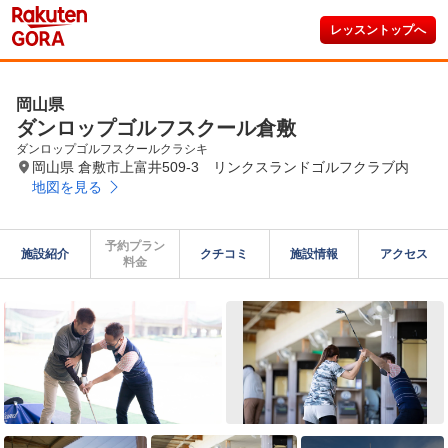
レッスントップへ
岡山県
ダンロップゴルフスクール倉敷
ダンロップゴルフスクールクラシキ
岡山県 倉敷市上富井509-3 リンクスランドゴルフクラブ内
地図を見る
予約プラン

施設紹介
クチコミ
施設情報
アクセス
料金