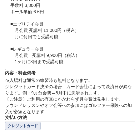
手数料 3,300円

ボール単価 6.6円

■エブリデイ会員

　月会費 受講料 11,000円（税込）

　月に何回でも受講可能

■レギュラー会員

　月会費　受講料 9,900円（税込）

　1ヶ月に8回まで受講可能
内容・料金備考
※入場料は通常の練習時も無料となります。

クレジットカード決済の場合、カード会社によって決済日が異な
ります。例：9月分会費→8月中に決済されます。

〔ご注意〕ご利用の有無にかかわらず月会費は発生します。

ラウンドレッスンやオフ会等への参加にはゴルファー保険への加
入が必須となります
支払い方法
クレジットカード