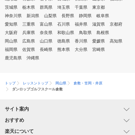
います。スコアアップに重
茨城県
栃木県
群馬県
埼玉県
千葉県
東京都
コースマネジメントやメン
トレーニング含めてレッス
神奈川県
新潟県
山梨県
長野県
静岡県
岐阜県
たします。
愛知県
三重県
富山県
石川県
福井県
滋賀県
京都府
大阪府
兵庫県
奈良県
和歌山県
鳥取県
島根県
岡山県
広島県
山口県
徳島県
香川県
愛媛県
高知県
福岡県
佐賀県
長崎県
熊本県
大分県
宮崎県
鹿児島県
沖縄県
トップ
レッスントップ
岡山県
倉敷・笠岡・井原
ダンロップゴルフスクール倉敷
サイト案内
おすすめ
楽天について