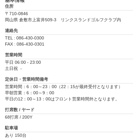
基本情報
住所
〒710-0846
岡山県 倉敷市上富井509-3　リンクスランドゴルフクラブ内
連絡先
TEL : 086-430-0300
FAX : 086-430-0301
営業時間
平日 06:00 - 23:00

土日祝  - 
定休日・営業時間備考
営業時間：6：00～23：00（22：15が最終受付となります）

早朝営業：6：00～9：00

平日の12：00～13：00はフロント営業時間外となります。
打席数 / ヤード
68打席 / 200Y
駐車場
あり 150台