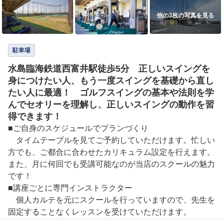
他の3枚の写真を見る
駐車場
水島臨海鉄道西富井駅徒歩5分 正しいスイングを
身につけたい人、もう一度スイングを基礎から直し
たい人に最適！ ゴルフスイングの基本や法則を学
んでセオリーを理解し、正しいスイングの動作を習
得できます！
■ご自身のスケジュールでプランづくり

　タイムテーブルを見てご予約していただけます。忙しい
方でも、ご都合に合わせたカリキュラム設定を行えます。
また、月に何回でも受講可能なのが当店のスクールの魅力
です！

■講座ごとに専門インストラクター

　個人カルテを元にスクールを行っていますので、先生を
固定することなくレッスンを受けていただけます。