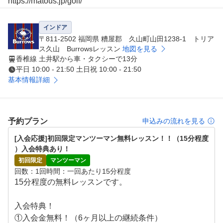
インドア
〒811-2502 福岡県 糟屋郡 久山町山田1238-1 トリア
ス久山 Burrowsレッスン
地図を見る
香椎線 土井駅から車・タクシーで13分
平日 10:00 - 21:50 土日祝 10:00 - 21:50
基本情報詳細
予約プラン
申込みの流れを見る
[入会応援]初回限定マンツーマン無料レッスン！！（15分程度
）入会特典あり！
初回限定
マンツーマン
回数
1回
時間
一回あたり15分程度
15分程度の無料レッスンです。

入会特典！

①入会金無料！（6ヶ月以上の継続条件）
