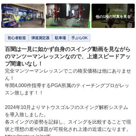
他の1枚の写真を見る
初心者歓迎
弾道測定器
駐車場
手ぶらOK
百聞は一見に如かず自身のスイング動画を見ながら
のマンツーマンレッスンなので、上達スピードアッ
プ間違いなし！
完全マンツーマンレッスンでこの格安価格は他にありませ
ん！

年間4,000件指導するPGA所属のティーチングプロがレッ
スン致します！！

2024年10月よりマトウスゴルフのスイング解析システム
を導入致しました。

各スイングの姿勢を記録し、スイングを比較することで現
状と理想の差や課題が可視化され上達の近道になります。
