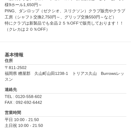
様9ホール1,650円～

PING、ダンロップ（ゼクシオ、スリクソン）クラブ販売やクラブ
工房（シャフト交換2,750円～、グリップ交換550円～など）

特にクラブは新製品でも全品２５％OFFで販売しております！！
（クレカは２０％OFF）
基本情報
住所
〒811-2502
福岡県 糟屋郡　久山町山田1238-1　トリアス久山　Burrowsレッ
スン
連絡先
TEL : 0120-558-602
FAX : 092-692-6442
営業時間
平日 10:00 - 21:50

土日祝 10:00 - 21:50