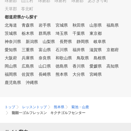
球磨郡 山江村
球磨郡 球磨村
球磨郡 あさぎり町
天草郡 苓北町
都道府県から探す
北海道
青森県
岩手県
宮城県
秋田県
山形県
福島県
茨城県
栃木県
群馬県
埼玉県
千葉県
東京都
神奈川県
新潟県
山梨県
長野県
静岡県
岐阜県
愛知県
三重県
富山県
石川県
福井県
滋賀県
京都府
大阪府
兵庫県
奈良県
和歌山県
鳥取県
島根県
岡山県
広島県
山口県
徳島県
香川県
愛媛県
高知県
福岡県
佐賀県
長崎県
熊本県
大分県
宮崎県
鹿児島県
沖縄県
トップ
レッスントップ
熊本県
菊池・山鹿
龍顕一ゴルフレッスン キクチゴルフセンター