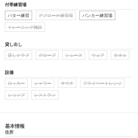
付帯練習場
パター練習
アプローチ練習場
バンカー練習場
トレーニング施設
貸し出し
貸しクラブ
グローブ
シューズ
ウェア
タオル
設備
ロッカー
シャワー
サウナ
プライベートレンジ
ショップ
レストラン
基本情報
住所