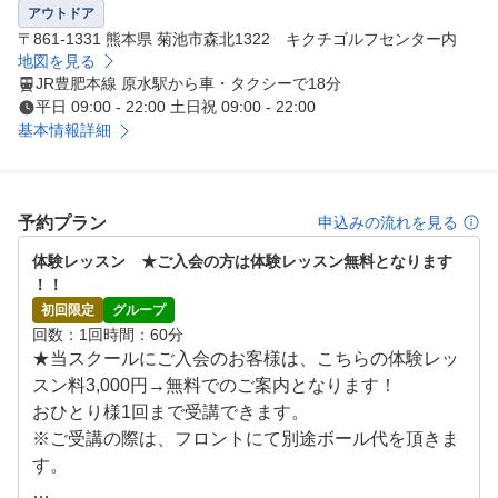
アウトドア
〒861-1331 熊本県 菊池市森北1322 キクチゴルフセンター内
地図を見る
JR豊肥本線 原水駅から車・タクシーで18分
平日 09:00 - 22:00 土日祝 09:00 - 22:00
基本情報詳細
予約プラン
申込みの流れを見る
体験レッスン　★ご入会の方は体験レッスン無料となります
！！
初回限定
グループ
回数
1回
時間
60分
★当スクールにご入会のお客様は、こちらの体験レッ
スン料3,000円→無料でのご案内となります！

おひとり様1回まで受講できます。

※ご受講の際は、フロントにて別途ボール代を頂きま
す。
