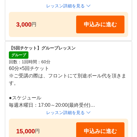
●スケジュール

レッスン詳細を見る
毎週木曜日：17:00～20:00(最終受付)

3,000
申込みに進む
円
※2回目以降のご予約に関しては初回時にご案内いた
【5回チケット】グループレッスン
グループ
回数
1回
時間
60分
60分×5回チケット

※ご受講の際は、フロントにて別途ボール代を頂きま
す。

●スケジュール

毎週木曜日：17:00～20:00(最終受付)

レッスン詳細を見る
※2回目以降のご予約に関しては初回時にご案内いた
15,000
申込みに進む
円