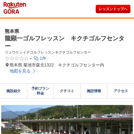
レッスントップへ
熊本県
龍顕一ゴルフレッスン キクチゴルフセンタ
ー
リュウケンイチゴルフレッスンキクチゴルフセンター
-
1件
熊本県 菊池市森北1322 キクチゴルフセンター内
地図を見る
予約プラン

施設紹介
クチコミ
施設情報
アクセス
料金