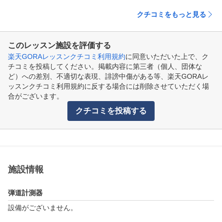
クチコミをもっと見る
このレッスン施設を評価する
楽天GORAレッスンクチコミ利用規約
に同意いただいた上で、ク
チコミを投稿してください。掲載内容に第三者（個人、団体な
ど）への差別、不適切な表現、誹謗中傷がある等、楽天GORAレ
ッスンクチコミ利用規約に反する場合には削除させていただく場
合がございます。
クチコミを投稿する
施設情報
弾道計測器
設備がございません。