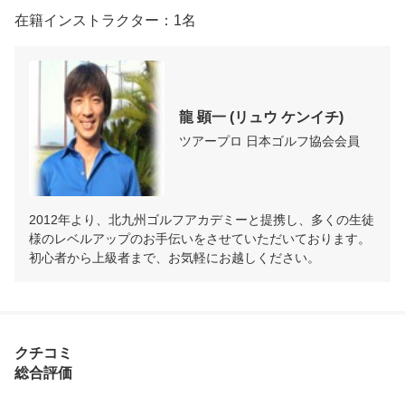
在籍インストラクター：1名
龍 顕一 (リュウ ケンイチ)
ツアープロ 日本ゴルフ協会会員
2012年より、北九州ゴルフアカデミーと提携し、多くの生徒
様のレベルアップのお手伝いをさせていただいております。

初心者から上級者まで、お気軽にお越しください。
クチコミ
総合評価