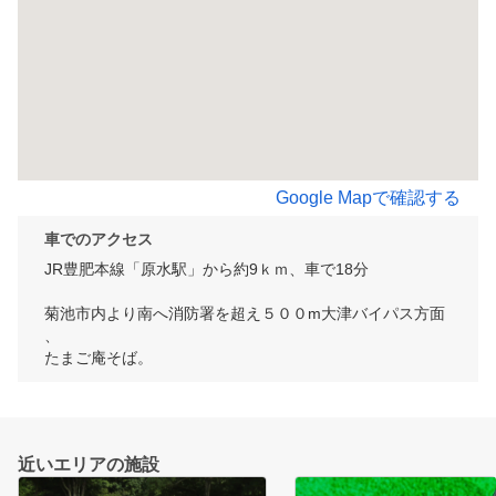
Google Mapで確認する
車でのアクセス
JR豊肥本線「原水駅」から約9ｋｍ、車で18分

﻿菊池市内より南へ消防署を超え５００m大津バイパス方面
、

たまご庵そば。
近いエリアの施設