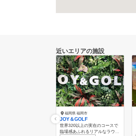
近いエリアの施設
福岡県 福岡市
JOY＆GOLF
世界320以上の実在のコースで
臨場感あふれるリアルなラウン