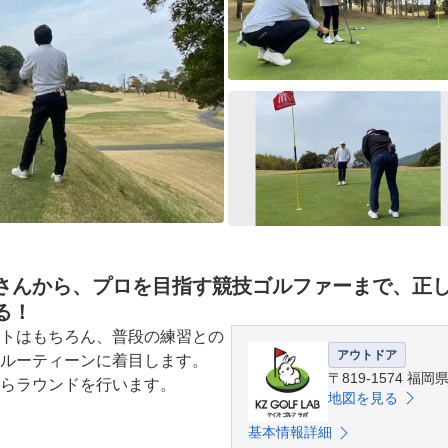
さんから、プロを目指す競技ゴルファーまで、正
る！
トはもちろん、普段の練習との
アウトドア
ルーティーンに着目します。

〒819-1574 
らラウンドを行います。
地図を見る
基本情報詳細