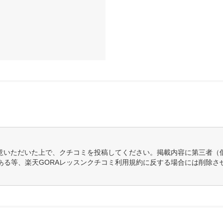
意いただいた上で、クチコミを投稿してください。掲載内容に第三者（
ある等、楽天GORAレッスンクチコミ利用規約に反する場合には削除さ