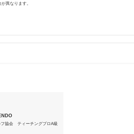
が異なります。

ENDO
ルフ協会　ティーチングプロA級