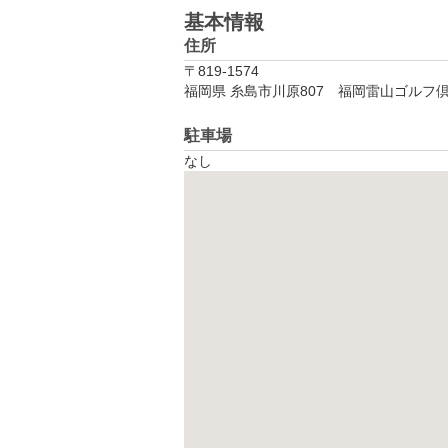
基本情報
住所
〒819-1574
福岡県 糸島市川原807　福岡雷山ゴルフ
駐車場
なし