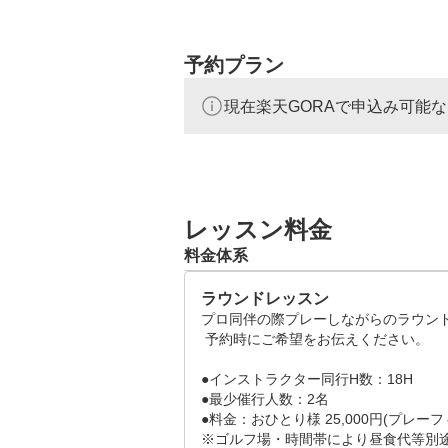
予約プラン
現在楽天GORAで申込み可能
レッスン料金
料金体系
ラウンドレッスン
プロ同伴の際プレーしながらのラウン
 予約時にご希望をお伝えください。

●インストラクター同行H数：18H

●最少催行人数：2名

●料金：おひとり様 25,000円(プレー
※ゴルフ場・時間帯により昼食代等別途