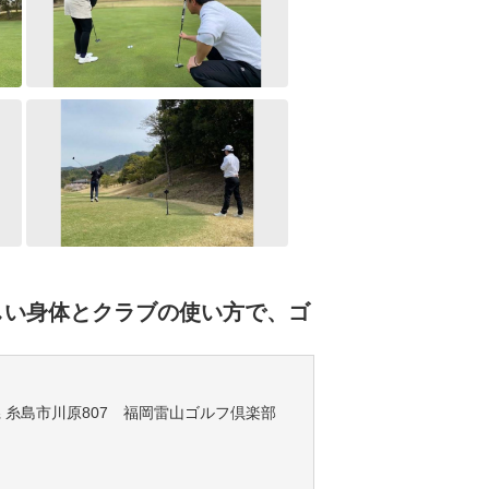
しい身体とクラブの使い方で、ゴ
福岡県 糸島市川原807 福岡雷山ゴルフ倶楽部