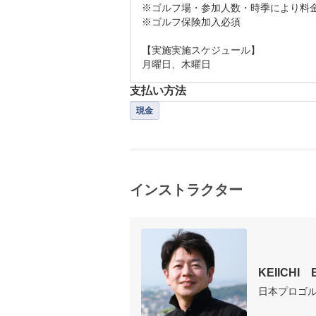
※ゴルフ場・参加人数・時季により料金
※ゴルフ保険加入必須

【実施実施スケジュール】

月曜日、木曜日
支払い方法
現金
インストラクター
KEIICHI　
日本プロゴ