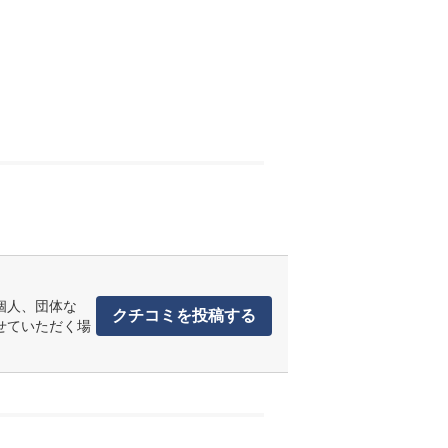
個人、団体な
クチコミを投稿する
せていただく場