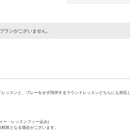
なプランがございません。
ドレッスンと、プレーをせず同伴するラウンドレッスンどちらにも対応し
フィー・レッスンフィー込み)

精算となる場合がございます。
