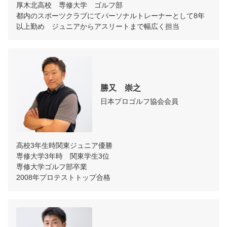
厚木北高校　専修大学　ゴルフ部

都内のスポーツクラブにてパーソナルトレーナーとして8年
以上勤め　ジュニアからアスリートまで幅広く担当
勝又　崇之
日本プロゴルフ協会会員
高校3年生時関東ジュニア優勝

専修大学3年時　関東学生3位

専修大学ゴルフ部卒業

2008年プロテストトップ合格