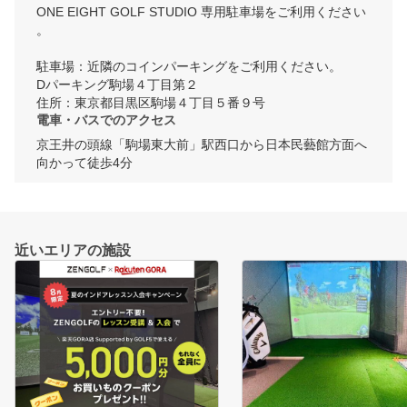
ONE EIGHT GOLF STUDIO 専用駐車場をご利用ください
。

駐車場：近隣のコインパーキングをご利用ください。

Dパーキング駒場４丁目第２

住所：東京都目黒区駒場４丁目５番９号
電車・バスでのアクセス
京王井の頭線「駒場東大前」駅西口から日本民藝館方面へ
向かって徒歩4分
近いエリアの施設