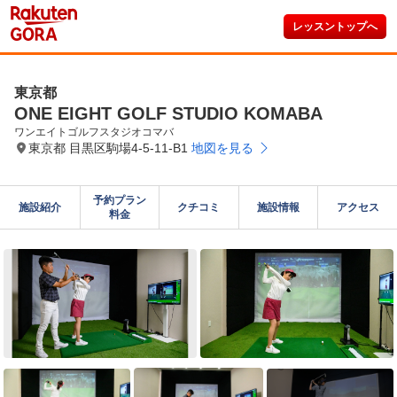
レッスントップへ
東京都
ONE EIGHT GOLF STUDIO KOMABA
ワンエイトゴルフスタジオコマバ
東京都 目黒区駒場4-5-11-B1
地図を見る
予約プラン

施設紹介
クチコミ
施設情報
アクセス
料金