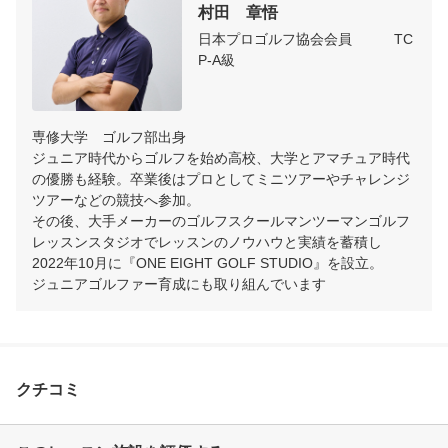
村田　章悟
日本プロゴルフ協会会員　　　TC
P-A級
専修大学　ゴルフ部出身

ジュニア時代からゴルフを始め高校、大学とアマチュア時代
の優勝も経験。卒業後はプロとしてミニツアーやチャレンジ
ツアーなどの競技へ参加。

その後、大手メーカーのゴルフスクールマンツーマンゴルフ
レッスンスタジオでレッスンのノウハウと実績を蓄積し

2022年10月に『ONE EIGHT GOLF STUDIO』を設立。

ジュニアゴルファー育成にも取り組んでいます
クチコミ