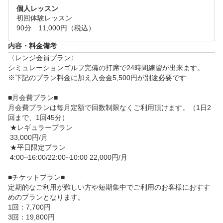
個人レッスン
初回体験レッスン

90分　11,000円（税込）
内容・料金備考
〈レンジ会員プラン〉

シミュレーションゴルフ完備の打席で24時間練習が出来ます。

※下記のプラン料金に加え入会金5,500円が別途必要です

■月会費プラン■

月会費プランは毎月定額で回数制限なくご利用頂けます。（1日2
回まで、1回45分）

 ★レギュラープラン

 33,000円/月

 ★平日限定プラン

 4:00~16:00/22:00~10:00 22,000円/月

■チケットプラン■

定期的なご利用が難しい方や短期集中でご利用のお客様におすす
めのプランとなります。

1回：7,700円

3回：19,800円
