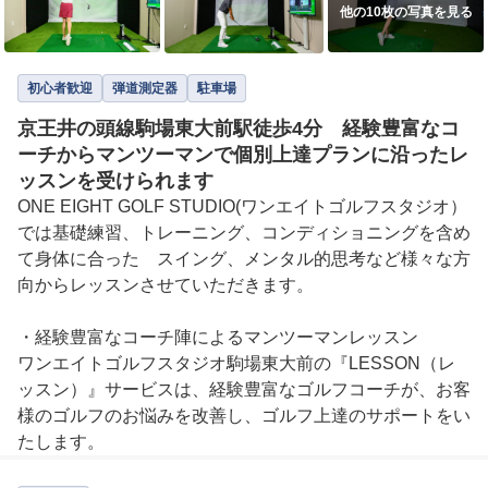
他の10枚の写真を見る
初心者歓迎
弾道測定器
駐車場
京王井の頭線駒場東大前駅徒歩4分 経験豊富なコ
ーチからマンツーマンで個別上達プランに沿ったレ
ッスンを受けられます
ONE EIGHT GOLF STUDIO(ワンエイトゴルフスタジオ）
では基礎練習、トレーニング、コンディショニングを含め
て身体に合った　スイング、メンタル的思考など様々な方
向からレッスンさせていただきます。

・経験豊富なコーチ陣によるマンツーマンレッスン

ワンエイトゴルフスタジオ駒場東大前の『LESSON（レ
ッスン）』サービスは、経験豊富なゴルフコーチが、お客
様のゴルフのお悩みを改善し、ゴルフ上達のサポートをい
たします。
