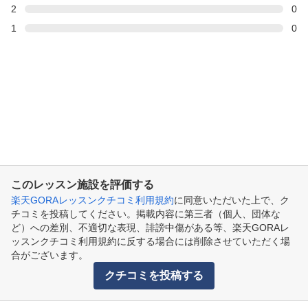
2
0
1
0
このレッスン施設を評価する
楽天GORAレッスンクチコミ利用規約
に同意いただいた上で、ク
チコミを投稿してください。掲載内容に第三者（個人、団体な
ど）への差別、不適切な表現、誹謗中傷がある等、楽天GORAレ
ッスンクチコミ利用規約に反する場合には削除させていただく場
合がございます。
クチコミを投稿する