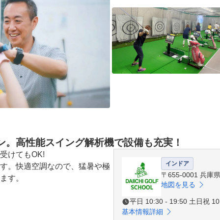
ン。高性能スイング解析機で設備も充実！
けてもOK!

インドア
す。快適空調なので、猛暑や極
〒655-0001 
ます。

地図を見る
平日 10:30 - 19:50 土日祝 10:
基本情報詳細