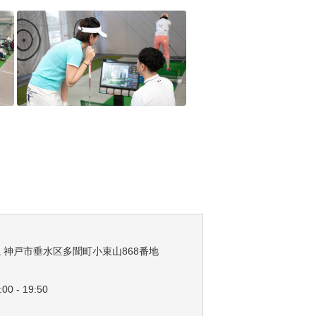
兵庫県 神戸市垂水区多聞町小束山868番地
00 - 19:50