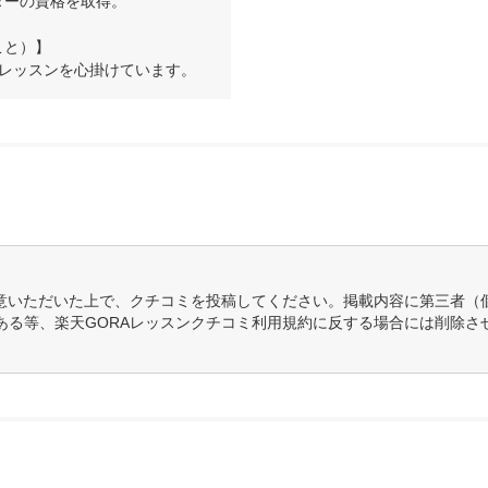
ーの資格を取得。

と）】

いレッスンを心掛けています。
意いただいた上で、クチコミを投稿してください。掲載内容に第三者（
ある等、楽天GORAレッスンクチコミ利用規約に反する場合には削除さ