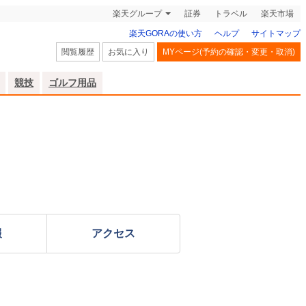
楽天グループ
証券
トラベル
楽天市場
楽天GORAの使い方
ヘルプ
サイトマップ
閲覧履歴
お気に入り
MYページ(予約の確認・変更・取消)
競技
ゴルフ用品
報
アクセス