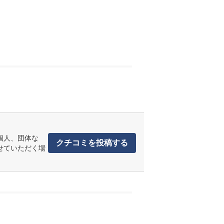
個人、団体な
クチコミを投稿する
せていただく場