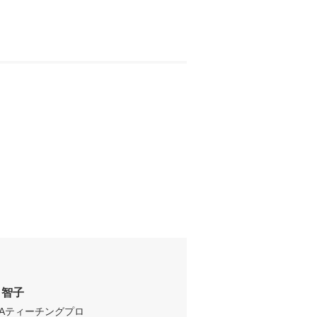
　智子
GAティーチングプロ