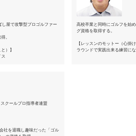
ばし屋で攻撃型プロゴルファー
高校卒業と同時にゴルフを始め


グ資格を取得する。

得。

【レッスンのモットー（心掛け
と）】

ラウンドで実践出来る練習にな
イス
フスクールプロ指導者連盟
いた会社を退職し趣味だった「ゴル