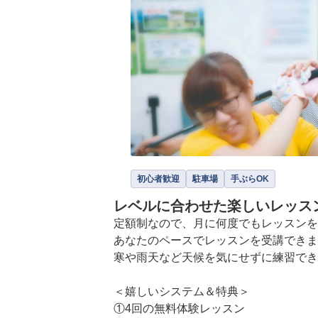
初心者歓迎
駐車場
手ぶらOK
レベルに合わせた楽しいレッス
定額制なので、月に何度でもレッスンを受
あなたのペースでレッスンを受講できま
寒や雨天など天候を気にせずに練習でき
＜嬉しいシステム＆特典＞

①4回の無料体験レッスン
