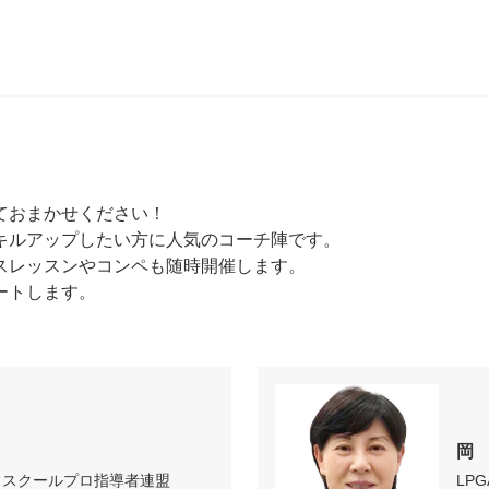
おまかせください！

キルアップしたい方に人気のコーチ陣です。

スレッスンやコンペも随時開催します。

ートします。
岡
フスクールプロ指導者連盟
LP