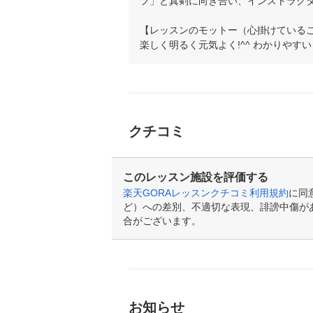
フ」と真剣に向き合い、インストラクタ
【レッスンのモットー（心掛けているこ
楽しく明るく元気よく!^^ わかりやす
クチコミ
このレッスン施設を評価する
楽天GORAレッスンクチコミ利用規約
に同
ど）への差別、不適切な表現、誹謗中傷が
合がございます。
お知らせ