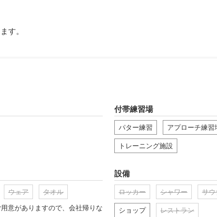
します。
付帯練習場
パター練習
アプローチ練習
トレーニング施設
設備
ウェア
タオル
ロッカー
シャワー
サウ
ご用意がありますので、会社帰りな
ショップ
レストラン