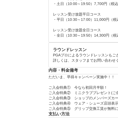
・土日（10:00～19:50）7,700円（税込
レッスン受け放題平日コース

・平日（10:30～17:00）11,000円（税
レッスン受け放題全日コース

・全日（10:30～19:50）14,300円（
ラウンドレッスン
PGAプロによるラウンドレッスンもござ
詳しくは、スタッフまでお問い合わせ
内容・料金備考
ただいま、早得キャンペーン実施中！！

ご入会特典①　今なら初回月半額！

ご入会特典②　ミニクラブプレゼント(ご
ご入会特典③　ショップのメンバーズカード
ご入会特典④　ウェア・シューズ店頭表示か
ご入会特典⑤　グリップ交換工賃が無料に！(
支払い方法