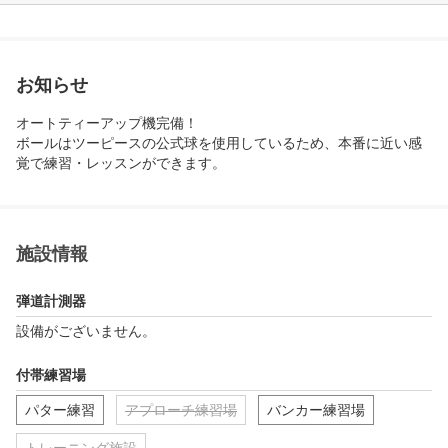
お知らせ
オートティーアップ機完備！

ボールはツーピースの公式球を使用しているため、本番に近い感
覚で練習・レッスンができます。
施設情報
弾道計測器
設備がございません。
付帯練習場
パター練習
アプローチ練習場
バンカー練習場