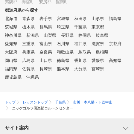
夷隅郡 御宿町
安房郡 鋸南町
都道府県から探す
北海道
青森県
岩手県
宮城県
秋田県
山形県
福島県
茨城県
栃木県
群馬県
埼玉県
千葉県
東京都
神奈川県
新潟県
山梨県
長野県
静岡県
岐阜県
愛知県
三重県
富山県
石川県
福井県
滋賀県
京都府
大阪府
兵庫県
奈良県
和歌山県
鳥取県
島根県
岡山県
広島県
山口県
徳島県
香川県
愛媛県
高知県
福岡県
佐賀県
長崎県
熊本県
大分県
宮崎県
鹿児島県
沖縄県
トップ
レッスントップ
千葉県
市川・本八幡・下総中山
ニッケゴルフ倶楽部コルトンセンター
サイト案内