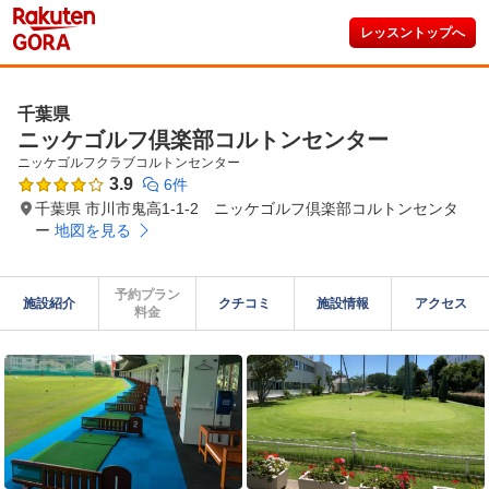
レッスントップへ
千葉県
ニッケゴルフ倶楽部コルトンセンター
ニッケゴルフクラブコルトンセンター
3.9
6件
千葉県 市川市鬼高1-1-2 ニッケゴルフ倶楽部コルトンセンタ
ー
地図を見る
予約プラン

施設紹介
クチコミ
施設情報
アクセス
料金