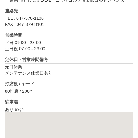
千葉県 市川市鬼高1-1-2　ニッケゴルフ倶楽部コルトンセンター
連絡先
TEL : 047-370-1188
FAX : 047-379-8101
営業時間
平日 09:00 - 23:00

土日祝 07:00 - 23:00
定休日・営業時間備考
元日休業

メンテナンス休業日あり
打席数 / ヤード
80打席 / 200Y
駐車場
あり 69台