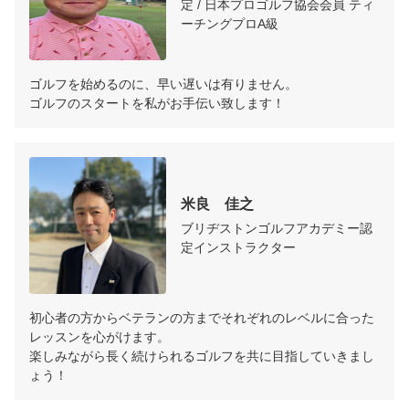
定 / 日本プロゴルフ協会会員 ティ
ーチングプロA級
ゴルフを始めるのに、早い遅いは有りません。

ゴルフのスタートを私がお手伝い致します！
米良　佳之
ブリヂストンゴルフアカデミー認
定インストラクター
初心者の方からベテランの方までそれぞれのレベルに合った
レッスンを心がけます。

楽しみながら長く続けられるゴルフを共に目指していきまし
ょう！