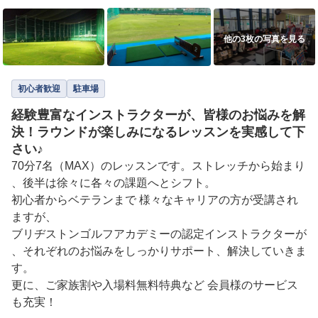
他の3枚の写真を見る
初心者歓迎
駐車場
経験豊富なインストラクターが、皆様のお悩みを解
決！ラウンドが楽しみになるレッスンを実感して下
さい♪
70分7名（MAX）のレッスンです。ストレッチから始まり
、後半は徐々に各々の課題へとシフト。

初心者からベテランまで 様々なキャリアの方が受講され
ますが、

ブリヂストンゴルフアカデミーの認定インストラクターが
、それぞれのお悩みをしっかりサポート、解決していきま
す。

更に、ご家族割や入場料無料特典など 会員様のサービス
も充実！
