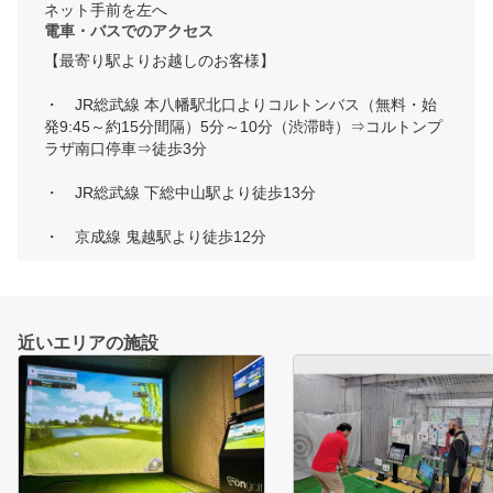
電車・バスでのアクセス
【最寄り駅よりお越しのお客様】

・　JR総武線 本八幡駅北口よりコルトンバス（無料・始
発9:45～約15分間隔）5分～10分（渋滞時）⇒コルトンプ
ラザ南口停車⇒徒歩3分

・　JR総武線 下総中山駅より徒歩13分

・　京成線 鬼越駅より徒歩12分
近いエリアの施設