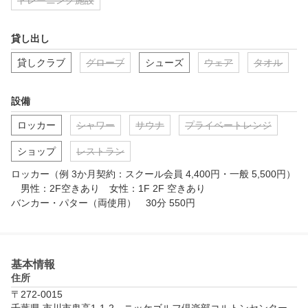
トレーニング施設
貸し出し
貸しクラブ
グローブ
シューズ
ウェア
タオル
設備
ロッカー
シャワー
サウナ
プライベートレンジ
ショップ
レストラン
ロッカー（例 3か月契約：スクール会員 4,400円・一般 5,500円）
　男性：2F空きあり　女性：1F 2F 空きあり

基本情報
住所
〒272-0015