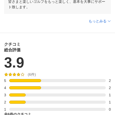
皆さまと楽しいゴルフをもっと楽しく、基本を大事にサポー
ト致します。
もっとみる
クチコミ
総合評価
3.9
(6件)
5
2
4
2
3
1
2
1
1
0
全6件のクチコミ