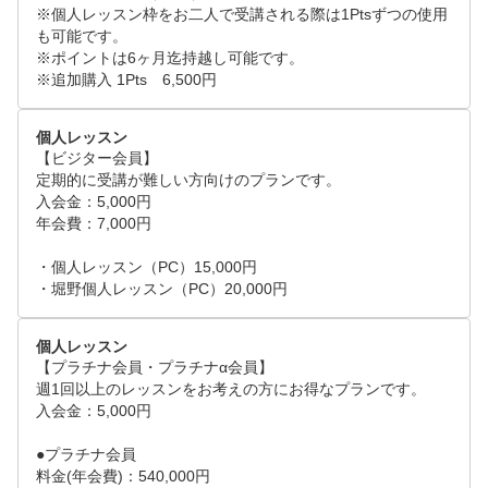
※個人レッスン枠をお二人で受講される際は1Ptsずつの使用
も可能です。

※ポイントは6ヶ月迄持越し可能です。

※追加購入 1Pts　6,500円
個人レッスン
【ビジター会員】

定期的に受講が難しい方向けのプランです。

入会金：5,000円 

年会費：7,000円

・個人レッスン（PC）15,000円

・堀野個人レッスン（PC）20,000円
個人レッスン
【プラチナ会員・プラチナα会員】

週1回以上のレッスンをお考えの方にお得なプランです。

入会金：5,000円

●プラチナ会員

料金(年会費)：540,000円
