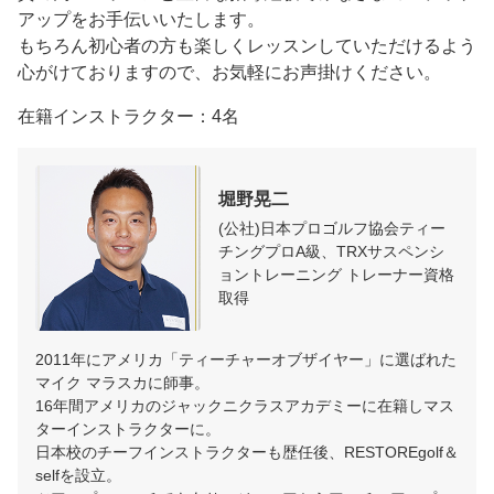
アップをお手伝いいたします。

もちろん初心者の方も楽しくレッスンしていただけるよう
心がけておりますので、お気軽にお声掛けください。
在籍インストラクター：4名
堀野晃二
(公社)日本プロゴルフ協会ティー
チングプロA級、TRXサスペンシ
ョントレーニング トレーナー資格
取得
2011年にアメリカ「ティーチャーオブザイヤー」に選ばれた
マイク マラスカに師事。

16年間アメリカのジャックニクラスアカデミーに在籍しマス
ターインストラクターに。

日本校のチーフインストラクターも歴任後、RESTOREgolf＆
selfを設立。
