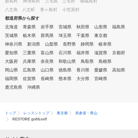
新島村
神津島村
三宅島 三宅村
御蔵島村
八丈島 八丈町
青ヶ島村
小笠原村
都道府県から探す
北海道
青森県
岩手県
宮城県
秋田県
山形県
福島県
茨城県
栃木県
群馬県
埼玉県
千葉県
東京都
神奈川県
新潟県
山梨県
長野県
静岡県
岐阜県
愛知県
三重県
富山県
石川県
福井県
滋賀県
京都府
大阪府
兵庫県
奈良県
和歌山県
鳥取県
島根県
岡山県
広島県
山口県
徳島県
香川県
愛媛県
高知県
福岡県
佐賀県
長崎県
熊本県
大分県
宮崎県
鹿児島県
沖縄県
トップ
レッスントップ
東京都
表参道・青山
RESTORE golf&self