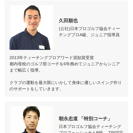
久田順也
(公社)日本プロゴルフ協会ティー
チングプロA級、ジュニア指導員
2013年ティーチングプロアワード奨励賞受賞

都内母校のゴルフ部コーチを6年務めてジュニアからシニア
まで幅広く指導。

クラブの運動を最大限にいかして身体に優しいスイング作り
のサポートをしていきます。
朝永忠道 「特別コーチ」
日本プロゴルフ協会ティーチング
プロフェッショナルB級 、TPI認定