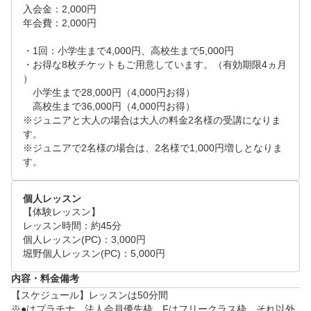
入会金：2,000円 

年会費：2,000円

・1回：小学生まで4,000円、高校生まで5,000円

・お得な8枚チケットもご用意しています。（有効期限4ヵ月
）

　小学生まで28,000円（4,000円お得）

　高校生まで36,000円（4,000円お得）

※ジュニアと大人の場合は大人の料金2名様の受講になりま
す。

※ジュニアで2名様の場合は、2名様で1,000円増しとなりま
す。
個人レッスン
【体験レッスン】

レッスン時間：約45分

個人レッスン(PC)：3,000円

内容・料金備考
【スケジュール】レッスンは50分間

※●はプラチナ、法人会員優先枠、Fはフリークラス枠、それ以外