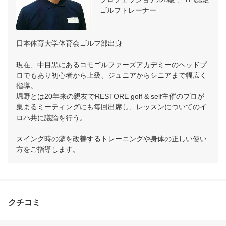
ゴルフトレーナー
日本体育大学体育会ゴルフ部出身

現在、中目黒にあるコモゴルファーズアカデミーのヘッドプ
ロでもあり初心者から上級、ジュニアからシニアまで幅広く
指導。

堀野とは20年来の親友でRESTORE golf & self主催のプロが
集まるミーティングにも毎回出席し、レッスンについてのイ
ロハ共に議論を行う。

スイング時の癖を改善するトレーニングや身体の正しい使い
方をご指導します。
クチコミ