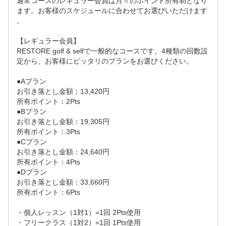
通常コースのレギュラー会員は月々のポイント所有制となり
ます。お客様のスケジュールに合わせてお選びいただけます
。

【レギュラー会員】

RESTORE golf & selfで一般的なコースです。4種類の回数設
定から、お客様にピッタリのプランをお選びください。

●Aプラン

お引き落とし金額：13,420円

所有ポイント：2Pts

●Bプラン

お引き落とし金額：19,305円

所有ポイント：3Pts

●Cプラン

お引き落とし金額：24,640円

所有ポイント：4Pts

●Dプラン

お引き落とし金額：33,660円

所有ポイント：6Pts

・個人レッスン（1対1）=1回 2Pts使用

・フリークラス（1対2）=1回 1Pts使用
