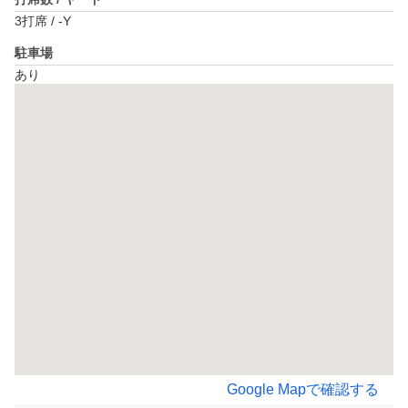
3打席 / -Y
駐車場
あり
Google Mapで確認する