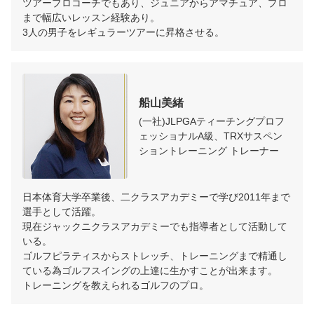
ツアープロコーチでもあり、ジュニアからアマチュア、プロ
まで幅広いレッスン経験あり。

3人の男子をレギュラーツアーに昇格させる。
船山美緒
(一社)JLPGAティーチングプロフ
ェッショナルA級、TRXサスペン
ショントレーニング トレーナー
日本体育大学卒業後、二クラスアカデミーで学び2011年まで
選手として活躍。

現在ジャックニクラスアカデミーでも指導者として活動して
いる。

ゴルフピラティスからストレッチ、トレーニングまで精通し
ている為ゴルフスイングの上達に生かすことが出来ます。

トレーニングを教えられるゴルフのプロ。