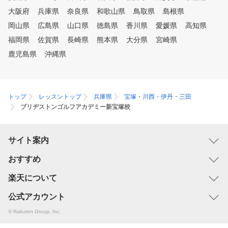
大阪府
兵庫県
奈良県
和歌山県
鳥取県
島根県
岡山県
広島県
山口県
徳島県
香川県
愛媛県
高知県
福岡県
佐賀県
長崎県
熊本県
大分県
宮崎県
鹿児島県
沖縄県
トップ
レッスントップ
兵庫県
宝塚・川西・伊丹・三田
ブリヂストンゴルフアカデミー新宝塚校
サイト案内
おすすめ
楽天について
公式アカウント
© Rakuten Group, Inc.