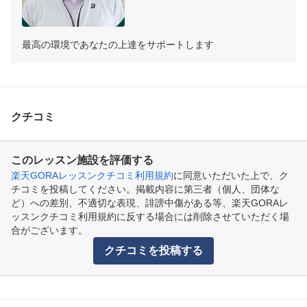
最高の環境であなたの上達をサポートします
クチコミ
このレッスン施設を評価する
楽天GORAレッスンクチコミ利用規約
に同意いただいた上で、ク
チコミを投稿してください。掲載内容に第三者（個人、団体な
ど）への差別、不適切な表現、誹謗中傷がある等、楽天GORAレ
ッスンクチコミ利用規約に反する場合には削除させていただく場
合がございます。
クチコミを投稿する