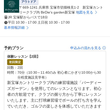
アウトドア
〒669-1241 兵庫県 宝塚市切畑検見1-2 新宝塚カント
リークラブ内 BirDie's garden新宝塚
地図を見る
JR 宝塚駅からバスで18分
平日 10:30 - 17:00 土日祝 10:30 - 17:00
基本情報詳細
予約プラン
申込みの流れを見る
体験レッスン【2回】
初回限定
回数
2回
時間
70分（10:30～11:40のみ 初心者にかぎり10:00から30
分程度施設見学有）
新宝塚カントリークラブ内の練習場施設「バーディー
ズガーデン」を使用してのレッスンとなります。初心
者の方歓迎です。クラブの握り方から丁寧にレッスン
いたします。主に打球練習場でボールの打ち方を学ん
でいただき、ゴルフの楽しさを体感していただきます