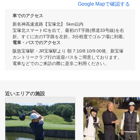
Google Mapで確認する
車でのアクセス
新名神高速道路【宝塚北】 5km以内

宝塚北スマートICを出て、最初のT字路(県道33号線)を右
折。すぐに次のT字路を左折。3分程度でゴルフ場に到着。
電車・バスでのアクセス
阪急宝塚駅・JR宝塚駅より 朝 7:10/8:10/9:00発、新宝塚
カントリークラブ行の送迎バスをご用意しております。

電車などでのご来訪の際に是非ご利用ください。
近いエリアの施設