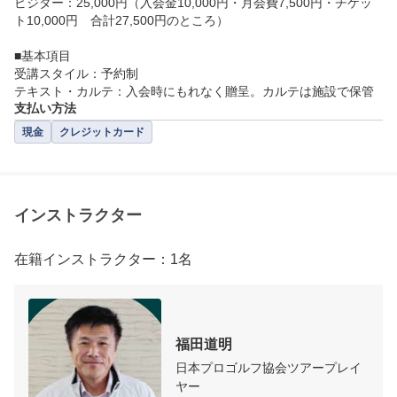
ビジター：25,000円（入会金10,000円・月会費7,500円・チケッ
ト10,000円　合計27,500円のところ）

■基本項目

受講スタイル：予約制

テキスト・カルテ：入会時にもれなく贈呈。カルテは施設で保管
支払い方法
現金
クレジットカード
インストラクター
在籍インストラクター：1名
福田道明
日本プロゴルフ協会ツアープレイ
ヤー