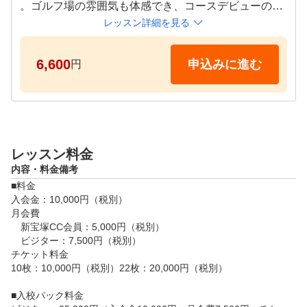
。ゴルフ場の雰囲気も体感でき、コースデビューの近
道になりますよ。

レッスン詳細を見る
中級者の方はお悩みに合わせてレッスンいたします。
例えば、アプローチでお悩みの方には天然芝のアプロ
6,600
申込みに進む
円
ーチ練習場でのレッスン。また、バンカーやパターの
レッスンも大歓迎です。
レッスン料金
内容・料金備考
■料金

入会金：10,000円（税別）

月会費

　新宝塚CC会員：5,000円（税別）

　ビジター：7,500円（税別）

チケット料金

10枚：10,000円（税別）22枚：20,000円（税別）

■入校パック料金
