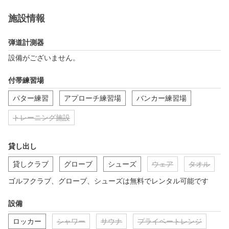
施設情報
弾道計測器
設備がございません。
付帯練習場
パター練習
アプローチ練習場
バンカー練習場
トレーニング施設
貸し出し
貸しクラブ
グローブ
シューズ
ウェア
タオル
ゴルフクラブ、グローブ、シューズは無料でレンタル可能です
設備
ロッカー
シャワー
サウナ
プライベートレンジ