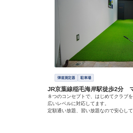
弾道測定器
駐車場
JR京葉線稲毛海岸駅徒歩2分
８つのコンセプトで、はじめてクラブを
広いレベルに対応してます。

定額通い放題、習い放題なので安心して