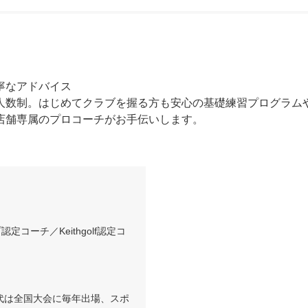
なアドバイス

人数制。はじめてクラブを握る方も安心の基礎練習プログラム
店舗専属のプロコーチがお手伝いします。
定コーチ／Keithgolf認定コ
代は全国大会に毎年出場、スポ