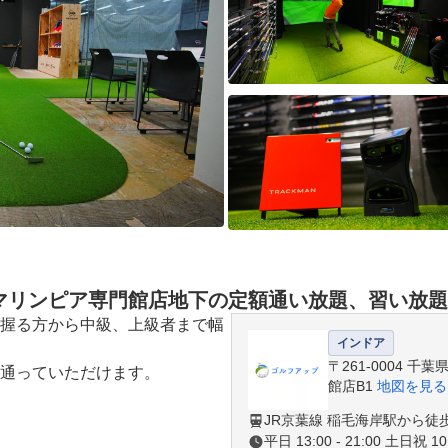
 マリンピア専門館店地下の定額通い放題、習い放
握る方から中級、上級者まで幅
インドア
〒261-0004 千
通っていただけます。
館店B1
地図を見る
JR京葉線 稲毛海岸駅から徒
平日 13:00 - 21:00 土日祝 10: