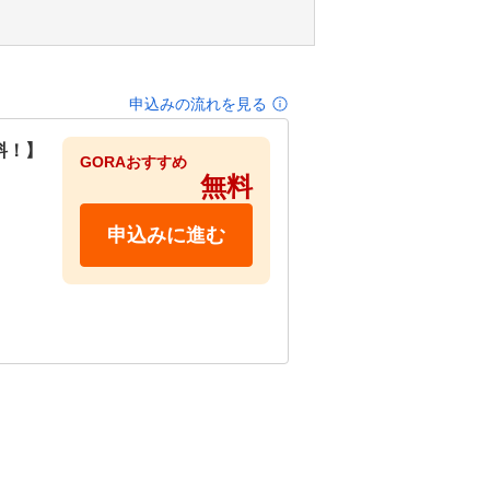
申込みの流れを見る
料！】
GORAおすすめ
無料
申込みに進む