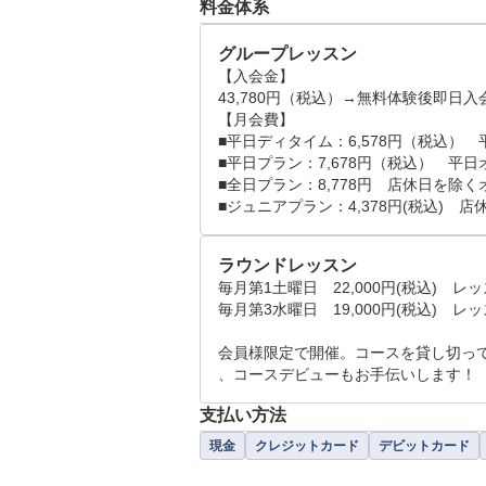
料金体系
グループレッスン
【入会金】　

43,780円（税込）→無料体験後即日入会
【月会費】　

■平日ディタイム：6,578円（税込）　平日
■平日プラン：7,678円（税込）　平
■全日プラン：8,778円　店休日を除く
■ジュニアプラン：4,378円(税込)　
ラウンドレッスン
毎月第1土曜日　22,000円(税込)　レ
毎月第3水曜日　19,000円(税込)　レ
会員様限定で開催。コースを貸し切っ
支払い方法
現金
クレジットカード
デビットカード