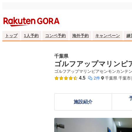
トップ
1人予約
コンペ予約
海外予約
キャンペーン
練
千葉県
ゴルフアップマリンピ
ゴルフアップマリンピアセンモンカンテ
4.5
2件
千葉県 千葉市
施設紹介