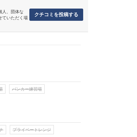
個人、団体な
クチコミを投稿する
せていただく場
場
バンカー練習場
ナ
プライベートレンジ