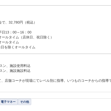
で、32,780円（税込）

13：00～16：00

日オールタイム（店休日、祝日除く）

オールタイム

店休日を除くオールタイム
ッスン、施設使用料込

ッスン、施設施設料込

て、店舗コーチが現場にてレベル別に指導。いつものコーチからの指導
電子マネー
その他