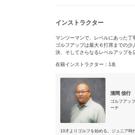
インストラクター
マンツーマンで、レベルにあった丁寧
ゴルフアップは最大６打席までの少
決、そしてさらなるレベルアップを
在籍インストラクター：1名
清岡 信行
ゴルフアップ認
ーチ
10才よりゴルフを始める。ジュニア時