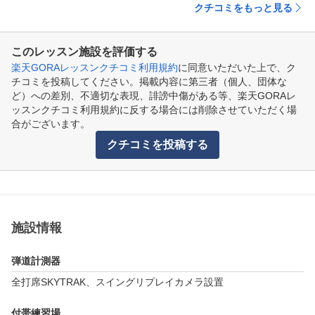
クチコミをもっと見る
このレッスン施設を評価する
楽天GORAレッスンクチコミ利用規約
に同意いただいた上で、ク
チコミを投稿してください。掲載内容に第三者（個人、団体な
ど）への差別、不適切な表現、誹謗中傷がある等、楽天GORAレ
ッスンクチコミ利用規約に反する場合には削除させていただく場
合がございます。
クチコミを投稿する
施設情報
弾道計測器
全打席SKYTRAK、スイングリプレイカメラ設置
付帯練習場