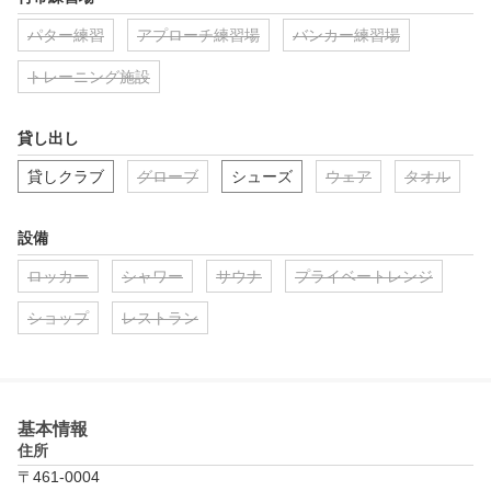
パター練習
アプローチ練習場
バンカー練習場
トレーニング施設
貸し出し
貸しクラブ
グローブ
シューズ
ウェア
タオル
設備
ロッカー
シャワー
サウナ
プライベートレンジ
ショップ
レストラン
基本情報
住所
〒461-0004