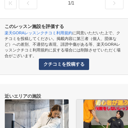
1/1
このレッスン施設を評価する
楽天GORAレッスンクチコミ利用規約
に同意いただいた上で、ク
チコミを投稿してください。掲載内容に第三者（個人、団体な
ど）への差別、不適切な表現、誹謗中傷がある等、楽天GORAレ
ッスンクチコミ利用規約に反する場合には削除させていただく場
合がございます。
クチコミを投稿する
近いエリアの施設