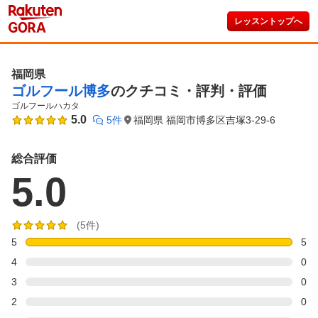
レッスントップへ
福岡県
ゴルフール博多
のクチコミ・評判・評価
ゴルフールハカタ
5.0
5件
福岡県 福岡市博多区吉塚3-29-6
総合評価
5.0
(5件)
5
5
4
0
3
0
2
0