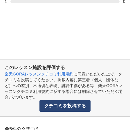
1
0
このレッスン施設を評価する
楽天GORAレッスンクチコミ利用規約
に同意いただいた上で、ク
チコミを投稿してください。掲載内容に第三者（個人、団体な
ど）への差別、不適切な表現、誹謗中傷がある等、楽天GORAレ
ッスンクチコミ利用規約に反する場合には削除させていただく場
合がございます。
クチコミを投稿する
全5件のクチコミ