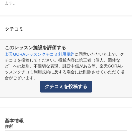
ます。
クチコミ
このレッスン施設を評価する
楽天GORAレッスンクチコミ利用規約
に同意いただいた上で、ク
チコミを投稿してください。掲載内容に第三者（個人、団体な
ど）への差別、不適切な表現、誹謗中傷がある等、楽天GORAレ
ッスンクチコミ利用規約に反する場合には削除させていただく場
合がございます。
クチコミを投稿する
基本情報
住所