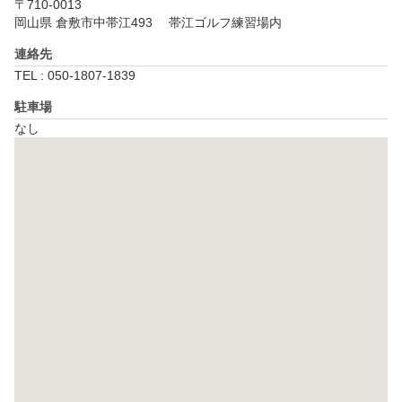
〒710-0013
岡山県 倉敷市中帯江493 　帯江ゴルフ練習場内
連絡先
TEL : 050-1807-1839
駐車場
なし