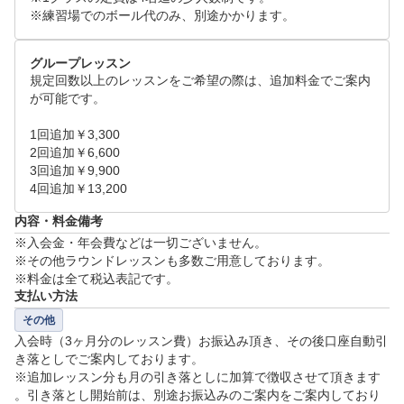
※練習場でのボール代のみ、別途かかります。
しましょう！全てが揃うワンストップレッスン
グループレッスン
規定回数以上のレッスンをご希望の際は、追加料金でご案内
が可能です。

1回追加￥3,300	

2回追加￥6,600	

3回追加￥9,900	

4回追加￥13,200
内容・料金備考
※入会金・年会費などは一切ございません。

※その他ラウンドレッスンも多数ご用意しております。

※料金は全て税込表記です。
支払い方法
その他
入会時（3ヶ月分のレッスン費）お振込み頂き、その後口座自動引
き落としでご案内しております。

※追加レッスン分も月の引き落としに加算で徴収させて頂きます
。引き落とし開始前は、別途お振込みのご案内をご案内しており