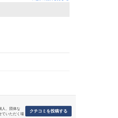
個人、団体な
クチコミを投稿する
せていただく場