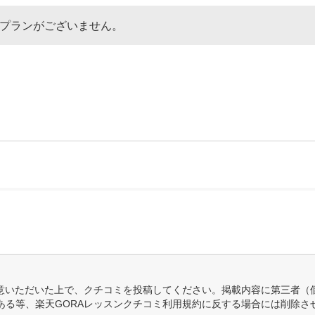
なプランがございません。
意いただいた上で、クチコミを投稿してください。掲載内容に第三者（
ある等、楽天GORAレッスンクチコミ利用規約に反する場合には削除さ