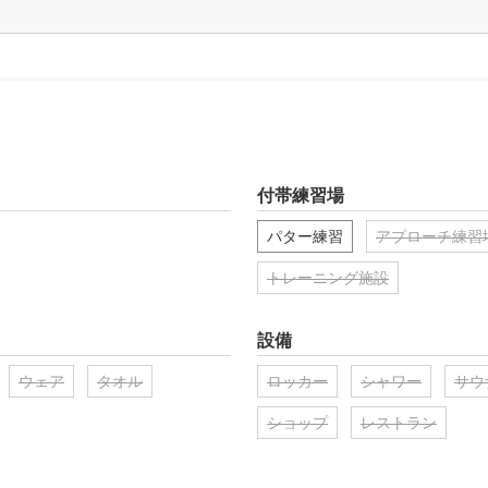
付帯練習場
パター練習
アプローチ練習
トレーニング施設
設備
ウェア
タオル
ロッカー
シャワー
サウ
ショップ
レストラン