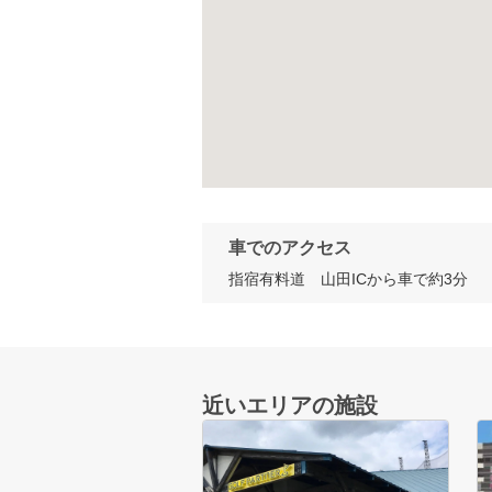
車でのアクセス
指宿有料道　山田ICから車で約3分
近いエリアの施設