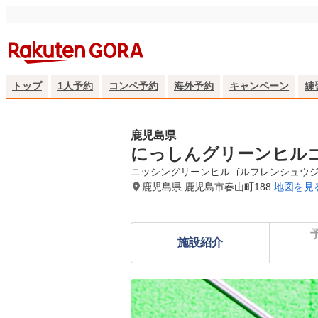
トップ
1人予約
コンペ予約
海外予約
キャンペーン
練
鹿児島県
にっしんグリーンヒル
ニッシングリーンヒルゴルフレンシュウ
鹿児島県 鹿児島市春山町188
地図を見
施設紹介