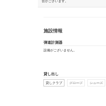
合がございます。
施設情報
弾道計測器
設備がございません。
貸し出し
貸しクラブ
グローブ
シューズ