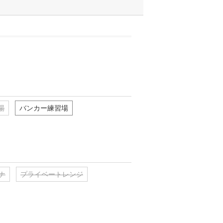
場
バンカー練習場
ナ
プライベートレンジ