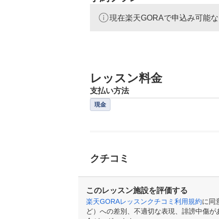
現在楽天GORAで申込み可能
レッスン料金
支払い方法
現金
クチコミ
このレッスン施設を評価する
楽天GORAレッスンクチコミ利用規約
に同
ど）への差別、不適切な表現、誹謗中傷が