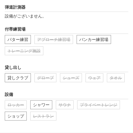
弾道計測器
設備がございません。
付帯練習場
パター練習
アプローチ練習場
バンカー練習場
トレーニング施設
貸し出し
貸しクラブ
グローブ
シューズ
ウェア
タオル
設備
ロッカー
シャワー
サウナ
プライベートレンジ
ショップ
レストラン