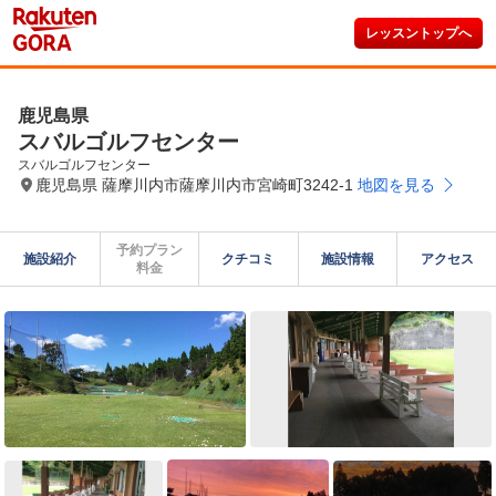
レッスントップへ
鹿児島県
スバルゴルフセンター
スバルゴルフセンター
鹿児島県 薩摩川内市薩摩川内市宮崎町3242-1
地図を見る
予約プラン

施設紹介
クチコミ
施設情報
アクセス
料金