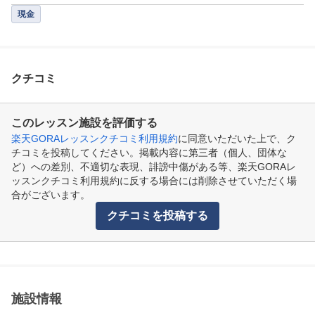
現金
クチコミ
このレッスン施設を評価する
楽天GORAレッスンクチコミ利用規約
に同意いただいた上で、ク
チコミを投稿してください。掲載内容に第三者（個人、団体な
ど）への差別、不適切な表現、誹謗中傷がある等、楽天GORAレ
ッスンクチコミ利用規約に反する場合には削除させていただく場
合がございます。
クチコミを投稿する
施設情報