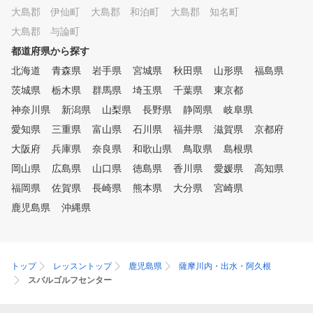
大島郡 伊仙町
大島郡 和泊町
大島郡 知名町
大島郡 与論町
都道府県から探す
北海道
青森県
岩手県
宮城県
秋田県
山形県
福島県
茨城県
栃木県
群馬県
埼玉県
千葉県
東京都
神奈川県
新潟県
山梨県
長野県
静岡県
岐阜県
愛知県
三重県
富山県
石川県
福井県
滋賀県
京都府
大阪府
兵庫県
奈良県
和歌山県
鳥取県
島根県
岡山県
広島県
山口県
徳島県
香川県
愛媛県
高知県
福岡県
佐賀県
長崎県
熊本県
大分県
宮崎県
鹿児島県
沖縄県
トップ
レッスントップ
鹿児島県
薩摩川内・出水・阿久根
スバルゴルフセンター