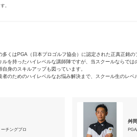
ます。
多くはPGA（日本プロゴルフ協会）に認定された正真正銘の
キルを持ったハイレベルな講師陣ですが、当スクールならでは
師自身のスキルアップも図っています。

級者のためのハイレベルなお悩み解決まで、スクール生のレベ
舛
ィーチングプロ
PG