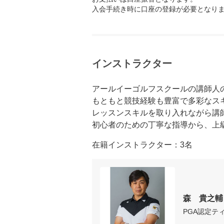
入会手続き時に口座の登録が必要となり
インストラクター
アールイーゴルフスクールの講師人の
もともと競技経験も豊富で多彩なス
レッスンスキルを取り入れながら講
初心者のための丁寧な指導から、上
在籍インストラクター：3名
森　貴之輔
PGA認定テ