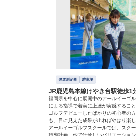
弾道測定器
駐車場
JR鹿児島本線けやき台駅徒歩
福岡県を中心に展開中のアールイーゴル
による指導で着実に上達が実感すること
ゴルフデビューしたばかりの初心者の方
も、目に見えた成果が出ればやはり楽し
アールイーゴルフスクールでは、スクー
指導計画、他では珍しいバリエーション