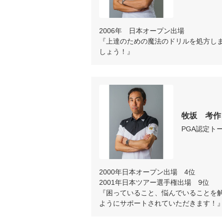
2006年　日本オープン出場

『上達のための魔法のドリルを処方し
しょう！』
牧坂　考作
PGA認定ト
2000年日本オープン出場　4位

2001年日本ツアー選手権出場　9位

『困っていること、悩んでいることを
ようにサポートされていただきます！