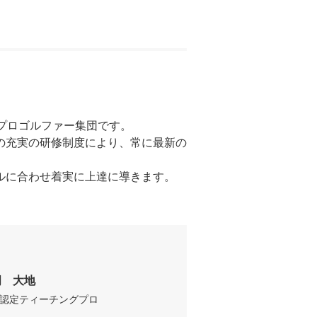
プロゴルファー集団です。

の充実の研修制度により、常に最新の
ルに合わせ着実に上達に導きます。
岡　大地
A認定ティーチングプロ