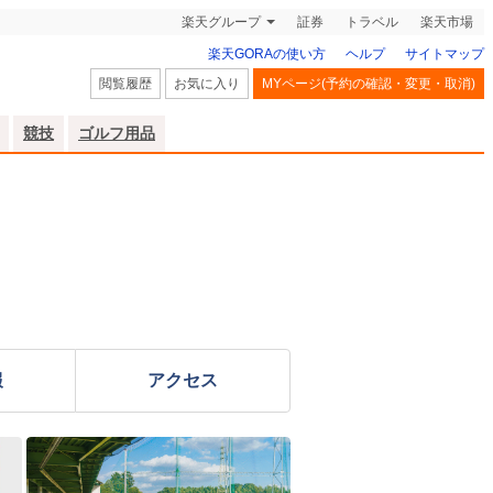
楽天グループ
証券
トラベル
楽天市場
楽天GORAの使い方
ヘルプ
サイトマップ
閲覧履歴
お気に入り
MYページ(予約の確認・変更・取消)
競技
ゴルフ用品
報
アクセス