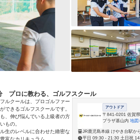
1分 プロに教わる、ゴルフスクール
フルクールは、プロゴルファー
アウトドア
ができるゴルフスクールです。

〒841-0201 
も、伸び悩んでいる上級者の方
プラザ基山内
地図
いもの。

ル生のレベルに合わせた緻密な
JR鹿児島本線 けやき台駅か
平日 09:30 - 21:30 土日祝 14:
豊富なカリキュラム、
