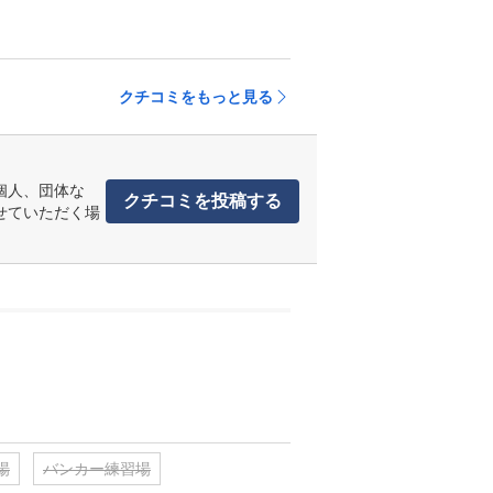
クチコミをもっと見る
個人、団体な
クチコミを投稿する
せていただく場
場
バンカー練習場