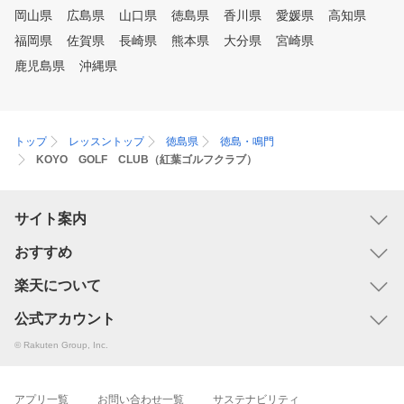
岡山県
広島県
山口県
徳島県
香川県
愛媛県
高知県
福岡県
佐賀県
長崎県
熊本県
大分県
宮崎県
鹿児島県
沖縄県
トップ
レッスントップ
徳島県
徳島・鳴門
KOYO GOLF CLUB（紅葉ゴルフクラブ）
サイト案内
おすすめ
楽天について
公式アカウント
© Rakuten Group, Inc.
アプリ一覧
お問い合わせ一覧
サステナビリティ