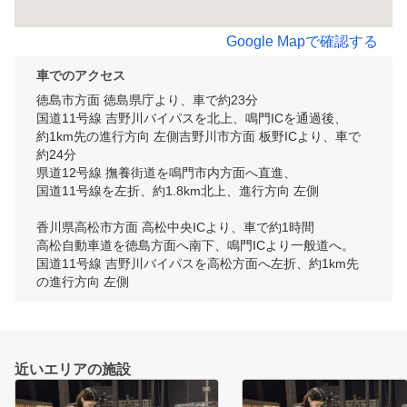
Google Mapで確認する
車でのアクセス
徳島市方面 徳島県庁より、車で約23分

国道11号線 吉野川バイパスを北上、鳴門ICを通過後、

約1km先の進行方向 左側吉野川市方面 板野ICより、車で
約24分

県道12号線 撫養街道を鳴門市内方面へ直進、

国道11号線を左折、約1.8km北上、進行方向 左側

香川県高松市方面 高松中央ICより、車で約1時間

高松自動車道を徳島方面へ南下、鳴門ICより一般道へ。

国道11号線 吉野川バイパスを高松方面へ左折、約1km先
の進行方向 左側
近いエリアの施設