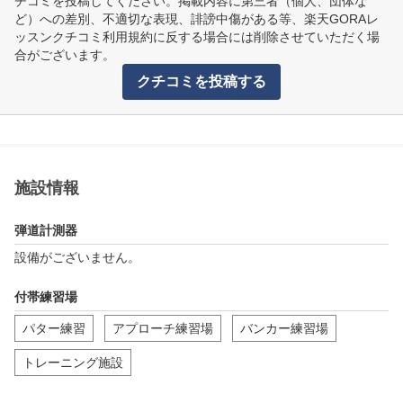
チコミを投稿してください。掲載内容に第三者（個人、団体な
ど）への差別、不適切な表現、誹謗中傷がある等、楽天GORAレ
ッスンクチコミ利用規約に反する場合には削除させていただく場
合がございます。
クチコミを投稿する
施設情報
弾道計測器
設備がございません。
付帯練習場
パター練習
アプローチ練習場
バンカー練習場
トレーニング施設