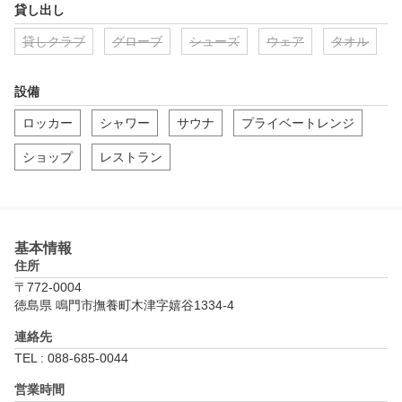
貸し出し
貸しクラブ
グローブ
シューズ
ウェア
タオル
設備
ロッカー
シャワー
サウナ
プライベートレンジ
ショップ
レストラン
基本情報
住所
〒772-0004
徳島県 鳴門市撫養町木津字嬉谷1334-4
連絡先
TEL : 088-685-0044
営業時間