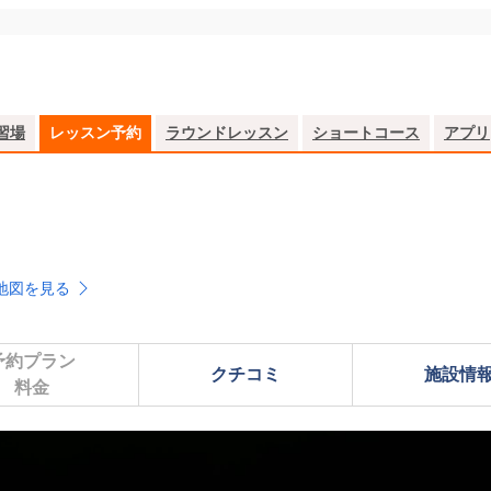
習場
レッスン予約
ラウンドレッスン
ショートコース
アプリ
地図を見る
予約プラン

クチコミ
施設情
料金