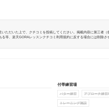
意いただいた上で、クチコミを投稿してください。掲載内容に第三者（
ある等、楽天GORAレッスンクチコミ利用規約に反する場合には削除さ
付帯練習場
パター練習
アプローチ練習
トレーニング施設