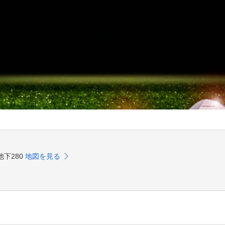
池下280
地図を見る