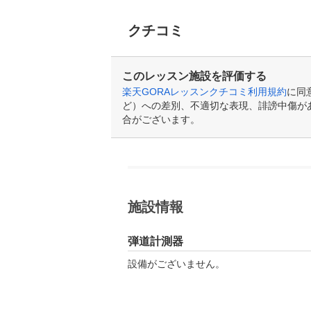
クチコミ
このレッスン施設を評価する
楽天GORAレッスンクチコミ利用規約
に同
ど）への差別、不適切な表現、誹謗中傷が
合がございます。
施設情報
弾道計測器
設備がございません。