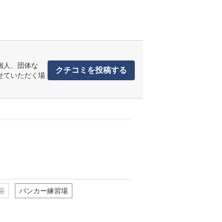
個人、団体な
クチコミを投稿する
せていただく場
場
バンカー練習場