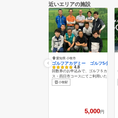
近いエリアの施設
愛知県 小牧市
ゴルフアカデミー ゴルフ5小牧店
4.8
回数券のお申込みで、ゴルフ５カント
ス・四日市コースにてご利用いただけ
ー券をプレゼント♪ ※ご本人のみご利
小牧駅
税、飲食代等はお客様負担となります
ご確認ください。 楽天GORAのクチコミ評価ランキング
（※2024年7月15日時点）におきまし
位にランクインいたしました！ ランキングページ：https:
//gora.golf.rakuten.co.jp/doc/special/ra
5,000
円
komi/aichi.html#ranking 【ゴルフアカデミーの特徴】 ①