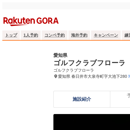
トップ
1人予約
コンペ予約
海外予約
キャンペーン
練
愛知県
ゴルフクラブフローラ
ゴルフクラブフローラ
愛知県 春日井市大泉寺町字大池下280
施設紹介