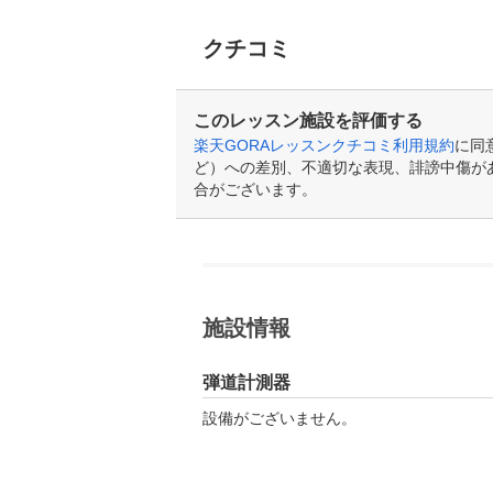
クチコミ
このレッスン施設を評価する
楽天GORAレッスンクチコミ利用規約
に同
ど）への差別、不適切な表現、誹謗中傷が
合がございます。
施設情報
弾道計測器
設備がございません。