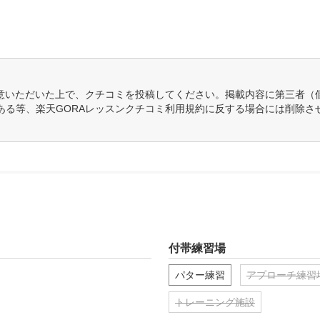
意いただいた上で、クチコミを投稿してください。掲載内容に第三者（
ある等、楽天GORAレッスンクチコミ利用規約に反する場合には削除さ
付帯練習場
パター練習
アプローチ練習
トレーニング施設