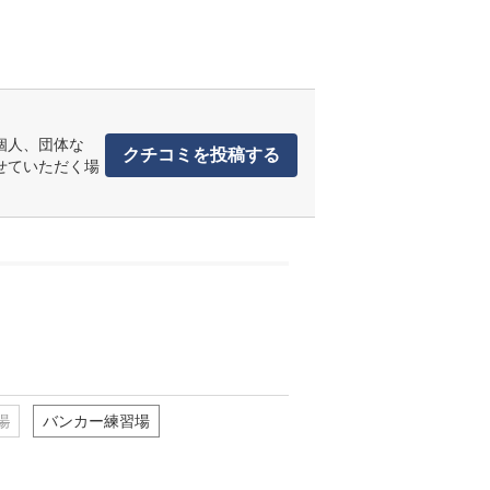
個人、団体な
クチコミを投稿する
せていただく場
場
バンカー練習場