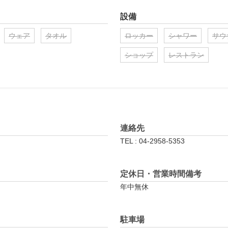
設備
ウェア
タオル
ロッカー
シャワー
サウ
ショップ
レストラン
連絡先
TEL : 04-2958-5353
定休日・営業時間備考
年中無休
駐車場