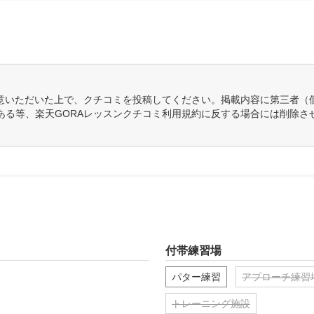
意いただいた上で、クチコミを投稿してください。掲載内容に第三者（
ある等、楽天GORAレッスンクチコミ利用規約に反する場合には削除さ
付帯練習場
パター練習
アプローチ練習
トレーニング施設