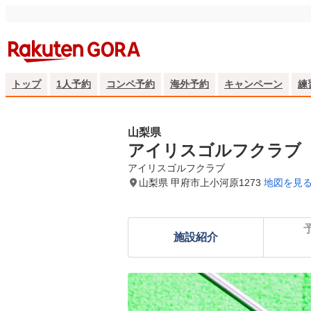
トップ
1人予約
コンペ予約
海外予約
キャンペーン
練
山梨県
アイリスゴルフクラブ
アイリスゴルフクラブ
山梨県 甲府市上小河原1273
地図を見
施設紹介