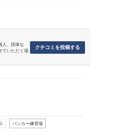
個人、団体な
クチコミを投稿する
せていただく場
場
バンカー練習場