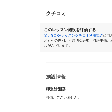
クチコミ
このレッスン施設を評価する
楽天GORAレッスンクチコミ利用規約
に同
ど）への差別、不適切な表現、誹謗中傷が
合がございます。
施設情報
弾道計測器
設備がございません。