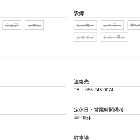
設備
ウェア
タオル
ロッカー
シャワー
サウ
ショップ
レストラン
連絡先
TEL : 055-243-0074
定休日・営業時間備考
年中無休
駐車場