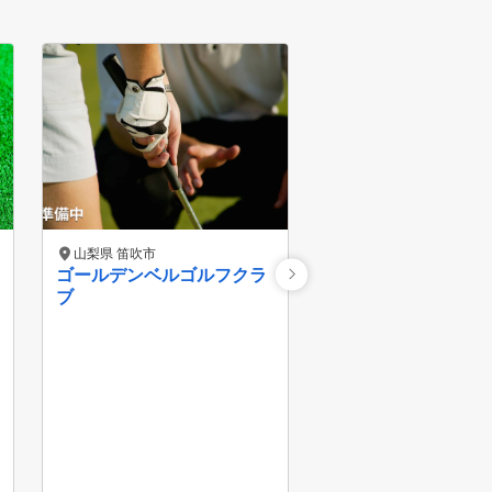
山梨県 笛吹市
山梨県 笛吹市
ゴールデンベルゴルフクラ
笛吹ゴルフセンター
ブ