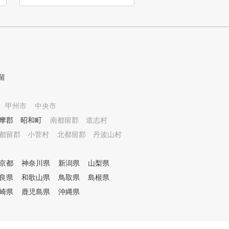
留
甲州市
中央市
摩郡 昭和町
南都留郡 道志村
都留郡 小菅村
北都留郡 丹波山村
京都
神奈川県
新潟県
山梨県
良県
和歌山県
鳥取県
島根県
崎県
鹿児島県
沖縄県