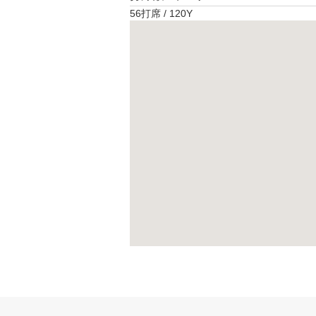
56打席 / 120Y