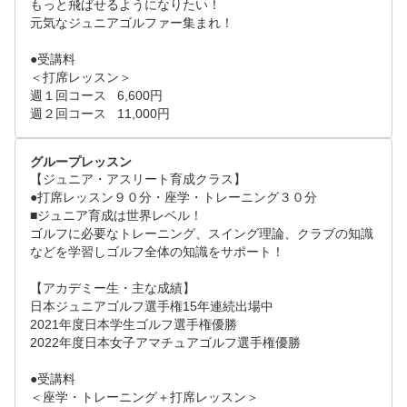
もっと飛ばせるようになりたい！

元気なジュニアゴルファー集まれ！

●受講料

＜打席レッスン＞

週１回コース	6,600円

週２回コース	11,000円
グループレッスン
【ジュニア・アスリート育成クラス】

●打席レッスン９０分・座学・トレーニング３０分

■ジュニア育成は世界レベル！

ゴルフに必要なトレーニング、スイング理論、クラブの知識
などを学習しゴルフ全体の知識をサポート！

【アカデミー生・主な成績】

日本ジュニアゴルフ選手権15年連続出場中

2021年度日本学生ゴルフ選手権優勝

2022年度日本女子アマチュアゴルフ選手権優勝

●受講料

＜座学・トレーニング＋打席レッスン＞
