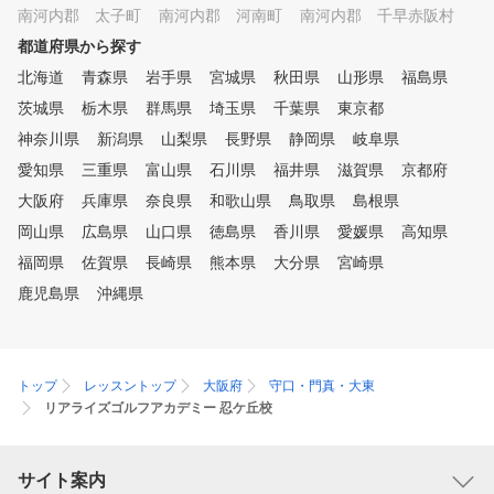
南河内郡 太子町
南河内郡 河南町
南河内郡 千早赤阪村
都道府県から探す
北海道
青森県
岩手県
宮城県
秋田県
山形県
福島県
茨城県
栃木県
群馬県
埼玉県
千葉県
東京都
神奈川県
新潟県
山梨県
長野県
静岡県
岐阜県
愛知県
三重県
富山県
石川県
福井県
滋賀県
京都府
大阪府
兵庫県
奈良県
和歌山県
鳥取県
島根県
岡山県
広島県
山口県
徳島県
香川県
愛媛県
高知県
福岡県
佐賀県
長崎県
熊本県
大分県
宮崎県
鹿児島県
沖縄県
トップ
レッスントップ
大阪府
守口・門真・大東
リアライズゴルフアカデミー 忍ケ丘校
サイト案内