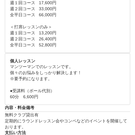
週１回コース	17,600円

週２回コース	33,000円

全平日コース	66,000円

＜打席レッスンのみ＞

週１回コース	13,200円

週２回コース	26,400円

全平日コース	52,800円
個人レッスン
マンツーマンでのレッスンです。

個々のお悩みをしっかり解決します！

※要予約になります。

●受講料（ボール代別）

60分　6,600円
内容・料金備考
無料クラブ貸出有

定期的にラウンドレッスン会やコンペなどのイベントを開催して
おります。
支払い方法