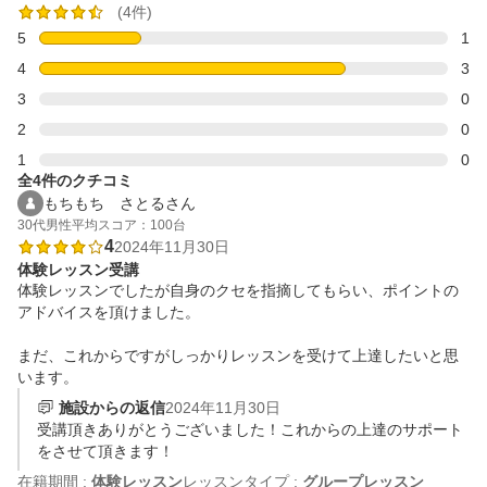
(4件)
5
1
4
3
3
0
2
0
1
0
全4件のクチコミ
もちもち　さとるさん
30代
男性
平均スコア：100台
4
2024年11月30日
体験レッスン受講
体験レッスンでしたが自身のクセを指摘してもらい、ポイントの
アドバイスを頂けました。

まだ、これからですがしっかりレッスンを受けて上達したいと思
います。
施設からの返信
2024年11月30日
受講頂きありがとうございました！これからの上達のサポート
をさせて頂きます！
在籍期間 :
体験レッスン
レッスンタイプ :
グループレッスン