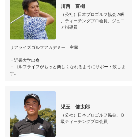
川西　直樹
（公社）日本プロゴルフ協会 A級
、ティーチングプロ会員、ジュニ
ア指導員
リアライズゴルフアカデミー　主宰

・近畿大学出身

・ゴルフライフがもっと楽しくなれるようにサポート致しま
す。
児玉　健太郎
（公社）日本プロゴルフ協会、Ｂ
級ティーチングプロ会員