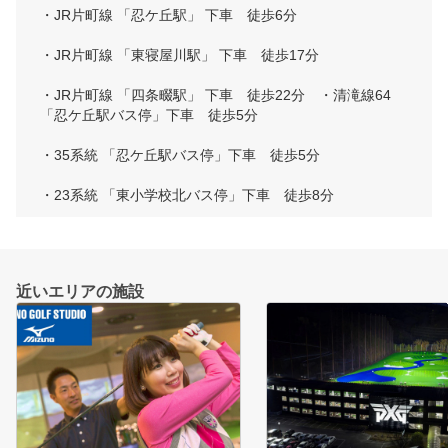
・JR片町線 「忍ケ丘駅」 下車　徒歩6分

・JR片町線 「東寝屋川駅」 下車　徒歩17分

・JR片町線 「四条畷駅」 下車　徒歩22分　・清滝線64 
「忍ケ丘駅バス停」下車　徒歩5分

・35系統 「忍ケ丘駅バス停」下車　徒歩5分

・23系統 「東小学校北バス停」下車　徒歩8分
近いエリアの施設