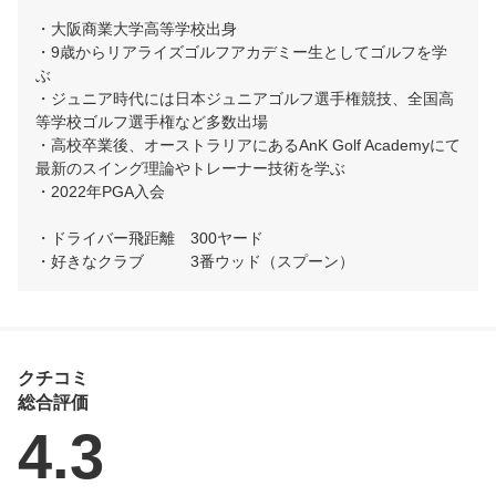
・大阪商業大学高等学校出身

・9歳からリアライズゴルフアカデミー生としてゴルフを学
ぶ

・ジュニア時代には日本ジュニアゴルフ選手権競技、全国高
等学校ゴルフ選手権など多数出場

・高校卒業後、オーストラリアにあるAnK Golf Academyにて
最新のスイング理論やトレーナー技術を学ぶ

・2022年PGA入会

・ドライバー飛距離　300ヤード

・好きなクラブ　　　3番ウッド（スプーン）
クチコミ
総合評価
4.3