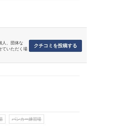
個人、団体な
クチコミを投稿する
せていただく場
場
バンカー練習場