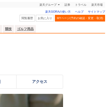
楽天グループ
証券
トラベル
楽天市場
楽天GORAの使い方
ヘルプ
サイトマップ
閲覧履歴
お気に入り
MYページ(予約の確認・変更・取消)
競技
ゴルフ用品
報
アクセス