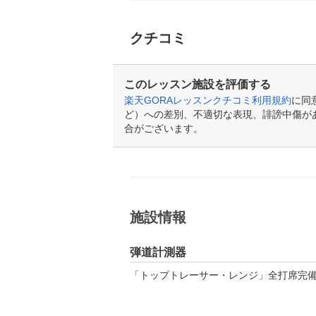
クチコミ
このレッスン施設を評価する
楽天GORAレッスンクチコミ利用規約
に同
ど）への差別、不適切な表現、誹謗中傷が
合がございます。
施設情報
弾道計測器
「トップトレーサー・レンジ」全打席完