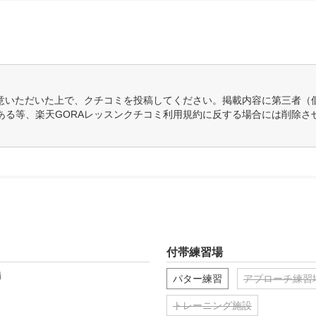
意いただいた上で、クチコミを投稿してください。掲載内容に第三者（
ある等、楽天GORAレッスンクチコミ利用規約に反する場合には削除さ
付帯練習場
備
パター練習
アプローチ練習
トレーニング施設