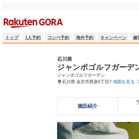
トップ
1人予約
コンペ予約
海外予約
キャンペーン
練
石川県
ジャンボゴルフガーデ
ジャンボゴルフガーデン
石川県 金沢市西泉5丁目7
地図を見る
施設紹介