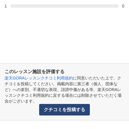
1
0
このレッスン施設を評価する
楽天GORAレッスンクチコミ利用規約
に同意いただいた上で、ク
チコミを投稿してください。掲載内容に第三者（個人、団体な
ど）への差別、不適切な表現、誹謗中傷がある等、楽天GORAレ
ッスンクチコミ利用規約に反する場合には削除させていただく場
合がございます。
クチコミを投稿する