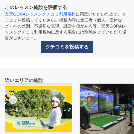
このレッスン施設を評価する
楽天GORAレッスンクチコミ利用規約
に同意いただいた上で、ク
チコミを投稿してください。掲載内容に第三者（個人、団体な
ど）への差別、不適切な表現、誹謗中傷がある等、楽天GORAレ
ッスンクチコミ利用規約に反する場合には削除させていただく場
合がございます。
クチコミを投稿する
近いエリアの施設