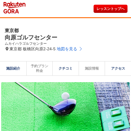
レッスントップへ
東京都
向原ゴルフセンター
ムカイハラゴルフセンター
東京都 板橋区向原2-24-5
地図を見る
予約プラン

施設紹介
クチコミ
施設情報
アクセス
料金