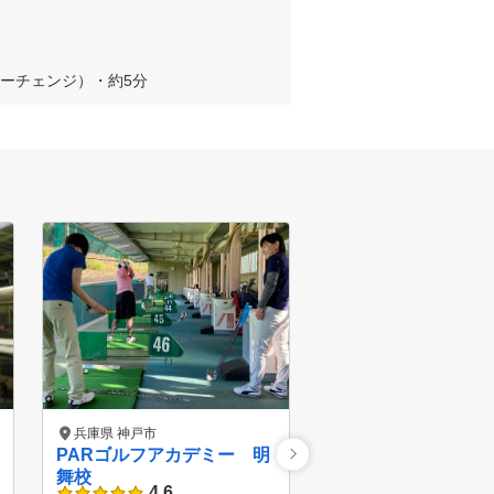
ターチェンジ）・約5分
兵庫県 神戸市
兵庫県 神戸市
PARゴルフアカデミー 明
PARゴルフアカデ
舞校
ン神戸校
4.6
4.7