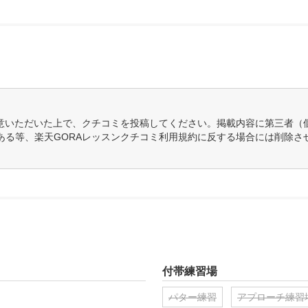
意いただいた上で、クチコミを投稿してください。掲載内容に第三者（
ある等、楽天GORAレッスンクチコミ利用規約に反する場合には削除さ
付帯練習場
パター練習
アプローチ練習