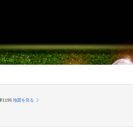
津1195
地図を見る