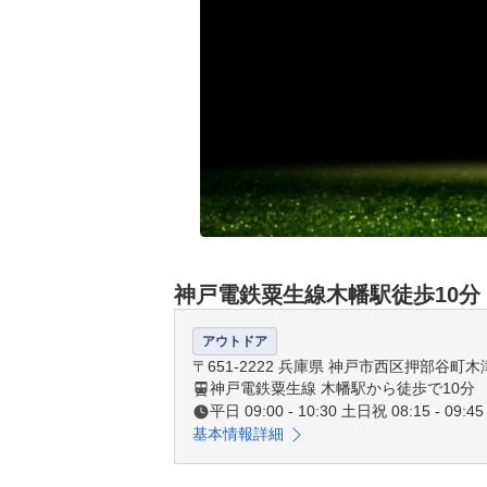
神戸電鉄粟生線木幡駅徒歩10分
アウトドア
〒651-2222 兵庫県 神戸市西区押部谷町木
神戸電鉄粟生線 木幡駅から徒歩で10分
平日 09:00 - 10:30 土日祝 08:15 - 09:45
基本情報詳細