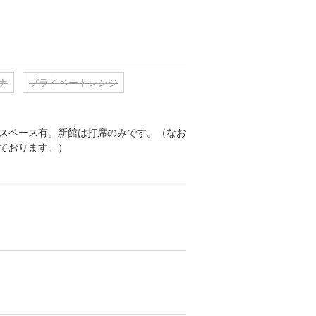
ナ
プライベートレンジ
スペース有。新館は打席のみです。（なお
ております。）