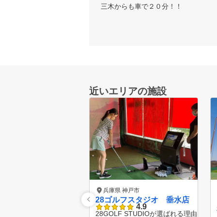
三木からも車で２０分！！
近いエリアの施設
兵庫県 神戸市
28ゴルフスタジオ 垂水店
4.9
28GOLF STUDIOが選ばれる理由 Point.01 理想の姿を