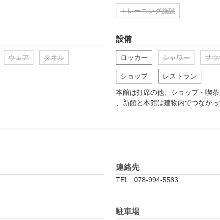
トレーニング施設
設備
ウェア
タオル
ロッカー
シャワー
サウ
ショップ
レストラン
本館は打席の他、ショップ・喫茶
、新館と本館は建物内でつながっ
連絡先
TEL : 078-994-5583
駐車場