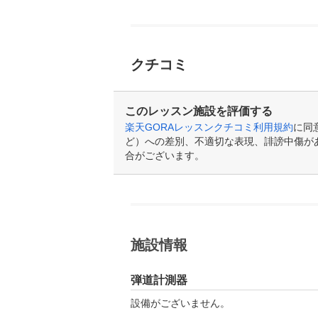
クチコミ
このレッスン施設を評価する
楽天GORAレッスンクチコミ利用規約
に同
ど）への差別、不適切な表現、誹謗中傷が
合がございます。
施設情報
弾道計測器
設備がございません。