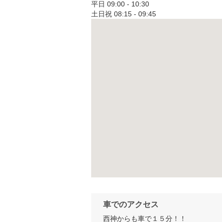
平日 09:00 - 10:30

土日祝 08:15 - 09:45
車でのアクセス
西神からも車で１５分！！
