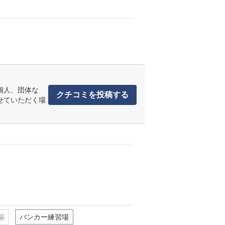
個人、団体な
クチコミを投稿する
せていただく場
場
バンカー練習場