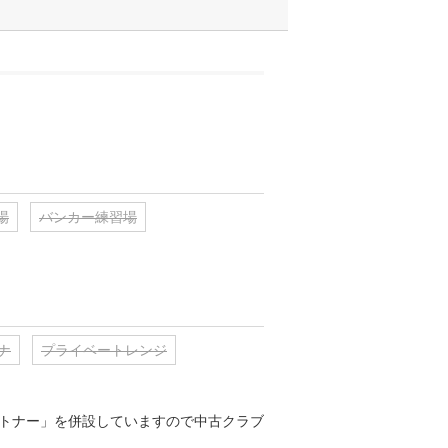
場
バンカー練習場
ナ
プライベートレンジ
トナー」を併設していますので中古クラブ