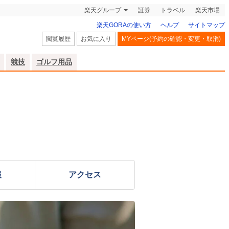
楽天グループ
証券
トラベル
楽天市場
楽天GORAの使い方
ヘルプ
サイトマップ
閲覧履歴
お気に入り
MYページ(予約の確認・変更・取消)
競技
ゴルフ用品
報
アクセス