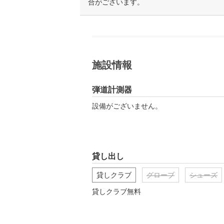
合がございます。
施設情報
弾道計測器
設備がございません。
貸し出し
貸しクラブ
グローブ
シューズ
貸しクラブ無料