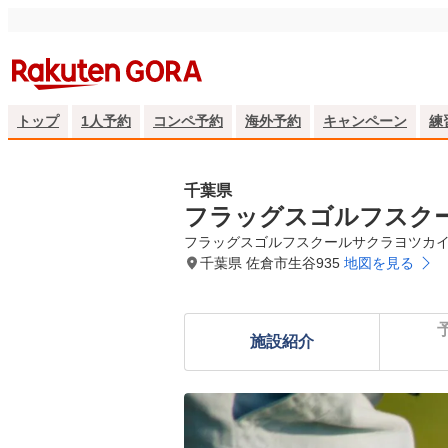
トップ
1人予約
コンペ予約
海外予約
キャンペーン
練
千葉県
フラッグスゴルフスク
フラッグスゴルフスクールサクラヨツカ
千葉県 佐倉市生谷935
地図を見る
施設紹介