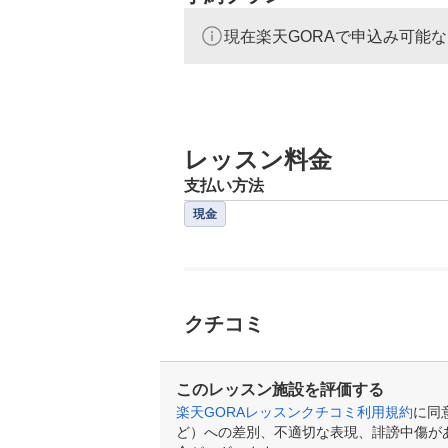
現在楽天GORAで申込み可能
レッスン料金
支払い方法
現金
クチコミ
このレッスン施設を評価する
楽天GORAレッスンクチコミ利用規約
に同
ど）への差別、不適切な表現、誹謗中傷が