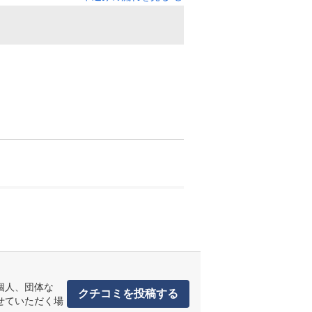
個人、団体な
クチコミを投稿する
せていただく場