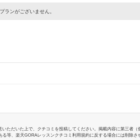
なプランがございません。
意いただいた上で、クチコミを投稿してください。掲載内容に第三者（
ある等、楽天GORAレッスンクチコミ利用規約に反する場合には削除さ