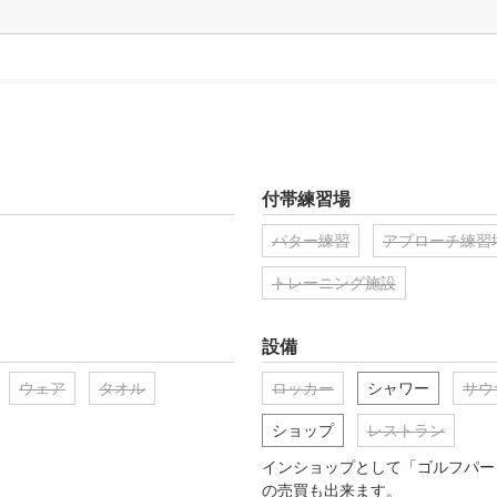
付帯練習場
パター練習
アプローチ練習
トレーニング施設
設備
ウェア
タオル
ロッカー
シャワー
サウ
ショップ
レストラン
インショップとして「ゴルフパー
の売買も出来ます。