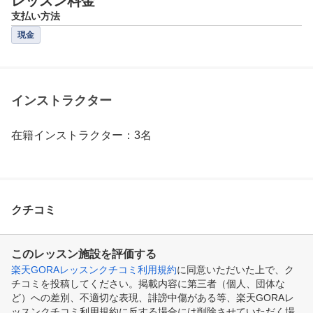
レッスン料金
支払い方法
現金
インストラクター
在籍インストラクター：3名
クチコミ
このレッスン施設を評価する
楽天GORAレッスンクチコミ利用規約
に同意いただいた上で、ク
チコミを投稿してください。掲載内容に第三者（個人、団体な
ど）への差別、不適切な表現、誹謗中傷がある等、楽天GORAレ
ッスンクチコミ利用規約に反する場合には削除させていただく場