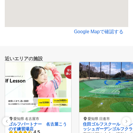
Google Mapで確認する
近いエリアの施設
愛知県 名古屋市
愛知県 日進市
ゴルフパートナー 名古屋こう
住田ゴルフスクール イン
のす練習場店
ッシュガーデンゴルフクラ
4.5