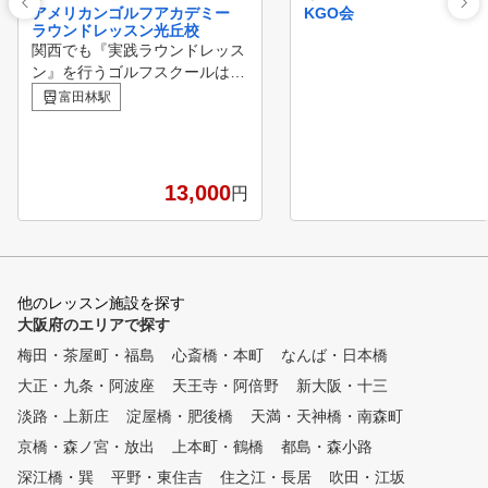
アメリカンゴルフアカデミー
KGO会
ラウンドレッスン光丘校
関西でも『実践ラウンドレッス
ン』を行うゴルフスクールは数
少ないですが、当スクールでは
富田林駅
多くのゴルファーの為に、コー
スでの『実践ラウンドレッスン
』を日常的に開催しております
。 特に、初心者でコースラウ
13,000
円
ンドが初めての方には、一度コ
ースラウンドを経験することで
安心感にも繋がると思います。
経験者には、自分の目標スコア
を達成できるようにスキルのア
他のレッスン施設を探す
ドバイスを行い、満足のいくよ
大阪府のエリアで探す
うに指導いたします。 当スク
梅田・茶屋町・福島
ールでは、その環境の中で『レ
心斎橋・本町
なんば・日本橋
ッスン受講者』に基本技術と毎
大正・九条・阿波座
天王寺・阿倍野
新大阪・十三
月開催される『ラウンドレッス
淡路・上新庄
淀屋橋・肥後橋
天満・天神橋・南森町
ン』で応用技術を身に付けてい
くことで、受講者の満足度を最
京橋・森ノ宮・放出
上本町・鶴橋
都島・森小路
大限、提供できることを目指し
深江橋・巽
平野・東住吉
住之江・長居
吹田・江坂
ております。 是非一度、体験