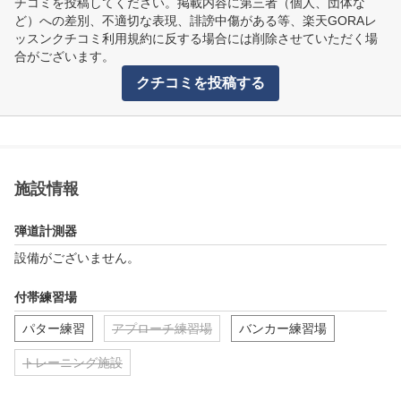
チコミを投稿してください。掲載内容に第三者（個人、団体な
ど）への差別、不適切な表現、誹謗中傷がある等、楽天GORAレ
ッスンクチコミ利用規約に反する場合には削除させていただく場
合がございます。
クチコミを投稿する
施設情報
弾道計測器
設備がございません。
付帯練習場
パター練習
アプローチ練習場
バンカー練習場
トレーニング施設