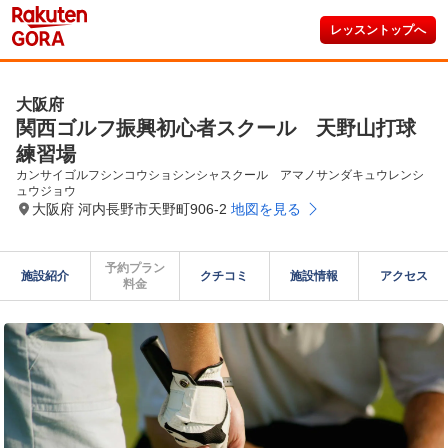
レッスントップへ
大阪府
関西ゴルフ振興初心者スクール 天野山打球
練習場
カンサイゴルフシンコウショシンシャスクール　アマノサンダキュウレンシ
ュウジョウ
大阪府 河内長野市天野町906-2
地図を見る
予約プラン

施設紹介
クチコミ
施設情報
アクセス
料金