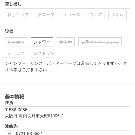
貸し出し
貸しクラブ
グローブ
シューズ
ウェア
タオル
設備
ロッカー
シャワー
サウナ
プライベートレンジ
ショップ
レストラン
シャンプー・リンス・ボディーソープは常備しておりますが、タ
オル等はご持参下さい
基本情報
住所
〒586-0086
大阪府 河内長野市天野町906-2
連絡先
TEL : 0721-53-6581