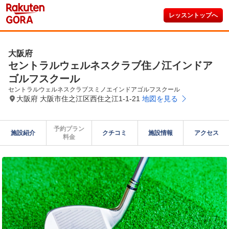
レッスントップへ
大阪府
セントラルウェルネスクラブ住ノ江インドア
ゴルフスクール
セントラルウェルネスクラブスミノエインドアゴルフスクール
大阪府 大阪市住之江区西住之江1-1-21
地図を見る
予約プラン

施設紹介
クチコミ
施設情報
アクセス
料金