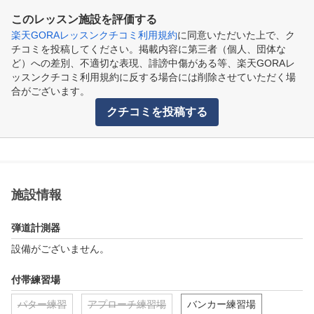
このレッスン施設を評価する
楽天GORAレッスンクチコミ利用規約
に同意いただいた上で、ク
チコミを投稿してください。掲載内容に第三者（個人、団体な
ど）への差別、不適切な表現、誹謗中傷がある等、楽天GORAレ
ッスンクチコミ利用規約に反する場合には削除させていただく場
合がございます。
クチコミを投稿する
施設情報
弾道計測器
設備がございません。
付帯練習場
パター練習
アプローチ練習場
バンカー練習場