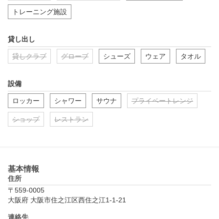
トレーニング施設
貸し出し
貸しクラブ
グローブ
シューズ
ウェア
タオル
設備
ロッカー
シャワー
サウナ
プライベートレンジ
ショップ
レストラン
基本情報
住所
〒559-0005
大阪府 大阪市住之江区西住之江1-1-21
連絡先