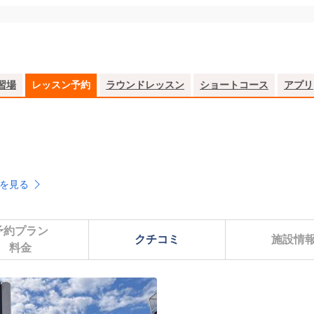
習場
レッスン予約
ラウンドレッスン
ショートコース
アプリ
を見る
予約プラン

クチコミ
施設情
料金