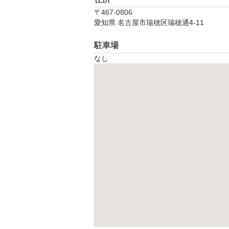
〒467-0806
愛知県 名古屋市瑞穂区瑞穂通4‐11
駐車場
なし