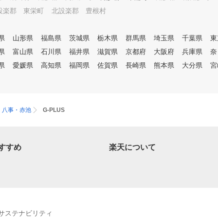
設楽郡 東栄町
北設楽郡 豊根村
県
山形県
福島県
茨城県
栃木県
群馬県
埼玉県
千葉県
東
県
富山県
石川県
福井県
滋賀県
京都府
大阪府
兵庫県
奈
県
愛媛県
高知県
福岡県
佐賀県
長崎県
熊本県
大分県
宮
・八事・赤池
G-PLUS
すすめ
楽天について
サステナビリティ