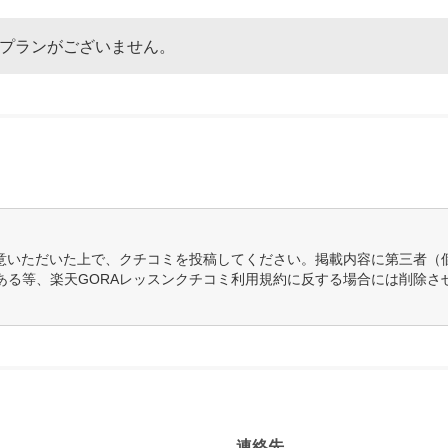
なプランがございません。
意いただいた上で、クチコミを投稿してください。掲載内容に第三者（
ある等、楽天GORAレッスンクチコミ利用規約に反する場合には削除さ
連絡先