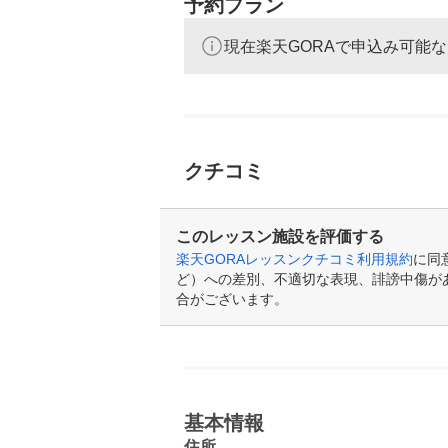
予約プラン
現在楽天GORAで申込み可能
クチコミ
このレッスン施設を評価する
楽天GORAレッスンクチコミ利用規約
に同
ど）への差別、不適切な表現、誹謗中傷が
合がございます。
基本情報
住所