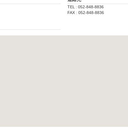
TEL : 052-848-8836
FAX : 052-848-8836