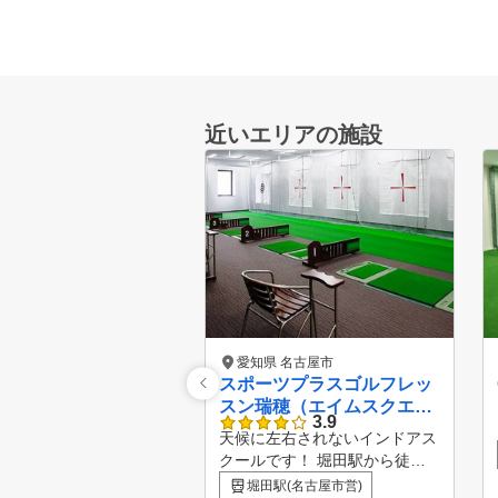
近いエリアの施設
愛知県 名古屋市
スポーツプラスゴルフレッ
スン瑞穂（エイムスクエア
3.9
ゲート）
天候に左右されないインドアス
クールです！ 堀田駅から徒歩
３分。アクセス抜群の店舗です
堀田駅(名古屋市営)