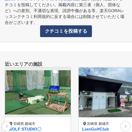
チコミを投稿してください。掲載内容に第三者（個人、団体な
ど）への差別、不適切な表現、誹謗中傷がある等、楽天GORAレ
ッスンクチコミ利用規約に反する場合には削除させていただく場
合がございます。
クチコミを投稿する
近いエリアの施設
宮崎県 都城市
宮崎県 都城市
GOLF STUDIO〇
LienGolfClub