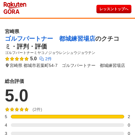
レッスントップへ
宮崎県
ゴルフパートナー 都城練習場店
のクチコ
ミ・評判・評価
ゴルフパートナーミヤコノジョウレンシュウジョウテン
5.0
2件
宮崎県 都城市若葉町54-7 ゴルフパートナー 都城練習場店
総合評価
5.0
(2件)
5
2
4
0
3
0