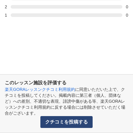
2
0
1
0
このレッスン施設を評価する
楽天GORAレッスンクチコミ利用規約
に同意いただいた上で、ク
チコミを投稿してください。掲載内容に第三者（個人、団体な
ど）への差別、不適切な表現、誹謗中傷がある等、楽天GORAレ
ッスンクチコミ利用規約に反する場合には削除させていただく場
合がございます。
クチコミを投稿する