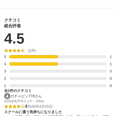
クチコミ
総合評価
4.5
(2件)
5
1
4
1
3
0
2
0
1
0
全2件のクチコミ
ガチャピン778さん
50代
女性
平均スコア：100台
4
2026年4月25日
スクールに通う気持ちになりました