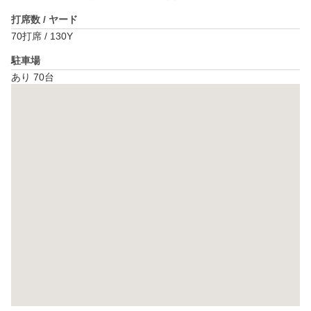
打席数 / ヤード
70打席 / 130Y
駐車場
あり 70台