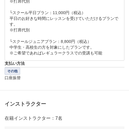
※打席代別

└スクール平日プラン：11,000円（税込）

平日のお好きな時間にレッスンを受けていただけるプランで
す。

※打席代別

└スクールジュニアプラン：8,800円（税込）

中学生・高校生の方を対象にしたプランです。

※ご希望であればレギュラークラスでの受講も可能
支払い方法
その他
口座振替
インストラクター
在籍インストラクター：7名