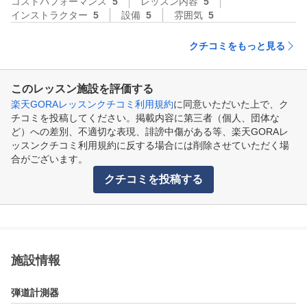
コストパフォーマンス
5
レッスン内容
5
インストラクター
5
設備
5
雰囲気
5
クチコミをもっと見る
このレッスン施設を評価する
楽天GORAレッスンクチコミ利用規約
に同意いただいた上で、ク
チコミを投稿してください。掲載内容に第三者（個人、団体な
ど）への差別、不適切な表現、誹謗中傷がある等、楽天GORAレ
ッスンクチコミ利用規約に反する場合には削除させていただく場
合がございます。
クチコミを投稿する
施設情報
弾道計測器