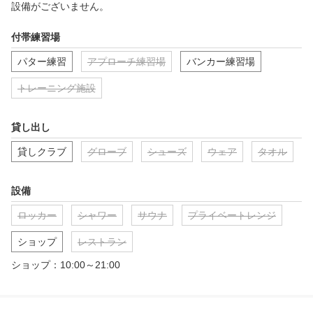
設備がございません。
付帯練習場
パター練習
アプローチ練習場
バンカー練習場
トレーニング施設
貸し出し
貸しクラブ
グローブ
シューズ
ウェア
タオル
設備
ロッカー
シャワー
サウナ
プライベートレンジ
ショップ
レストラン
ショップ：10:00～21:00