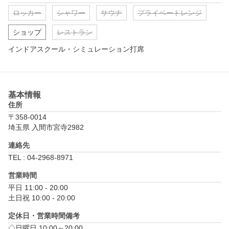
ロッカー
シャワー
サウナ
プライベートレンジ
ショップ
レストラン
インドアスクール・シミュレーション打席
基本情報
住所
〒358-0014
埼玉県 入間市宮寺2982
連絡先
TEL : 04-2968-8971
営業時間
平日 11:00 - 20:00

土日祝 10:00 - 20:00
定休日・営業時間備考
◇日曜日 10:00～20:00