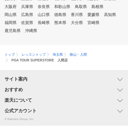
現したコースでラウンドしたり
大阪府
兵庫県
奈良県
和歌山県
鳥取県
島根県
、数多くの練習モードがありま
岡山県
広島県
山口県
徳島県
香川県
愛媛県
高知県
すので、そのときの気分にあわ
せて、飽きずに練習していただ
福岡県
佐賀県
長崎県
熊本県
大分県
宮崎県
けます。
鹿児島県
沖縄県
トップ
レッスントップ
埼玉県
狭山・入間
PGA TOUR SUPERSTORE 入間店
サイト案内
おすすめ
楽天について
公式アカウント
© Rakuten Group, Inc.