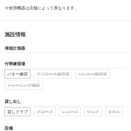
※使用機器は店舗によって異なります。
施設情報
弾道計測器
付帯練習場
パター練習
アプローチ練習場
バンカー練習場
トレーニング施設
貸し出し
貸しクラブ
グローブ
シューズ
ウェア
タオル
設備