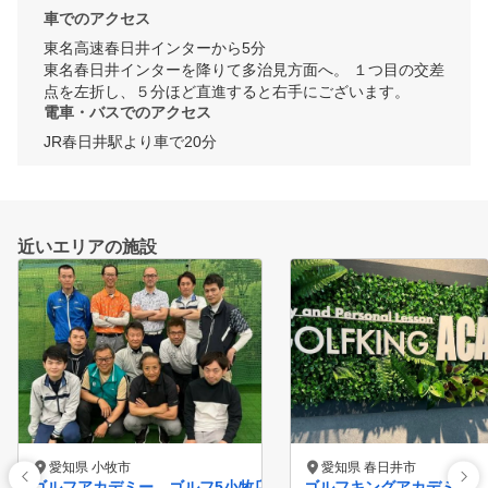
車でのアクセス
東名高速春日井インターから5分

東名春日井インターを降りて多治見方面へ。 １つ目の交差
点を左折し、５分ほど直進すると右手にございます。
電車・バスでのアクセス
JR春日井駅より車で20分　
近いエリアの施設
愛知県 小牧市
愛知県 春日井市
ゴルフアカデミー ゴルフ5小牧店
ゴルフキングアカデミー