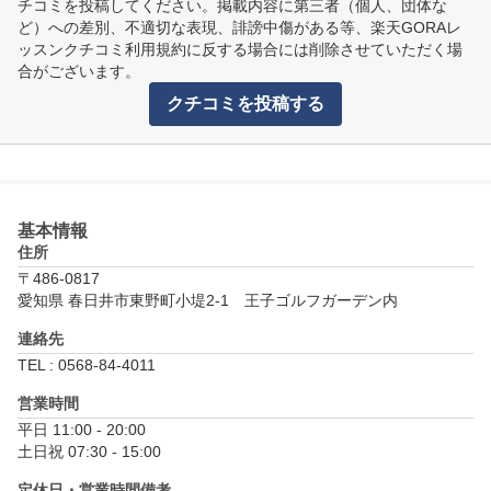
チコミを投稿してください。掲載内容に第三者（個人、団体な
ど）への差別、不適切な表現、誹謗中傷がある等、楽天GORAレ
ッスンクチコミ利用規約に反する場合には削除させていただく場
合がございます。
クチコミを投稿する
基本情報
住所
〒486-0817
愛知県 春日井市東野町小堤2-1　王子ゴルフガーデン内
連絡先
TEL : 0568-84-4011
営業時間
平日 11:00 - 20:00

土日祝 07:30 - 15:00
定休日・営業時間備考