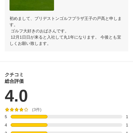
初めまして、ブリデストンゴルフプラザ王子の戸髙と申しま
す。

 ゴルフ大好きのおばさんです。

 12月1日日が来ると入社して丸1年になります。 今後とも宜
しくお願い致します。
クチコミ
総合評価
4.0
(3件)
5
1
4
1