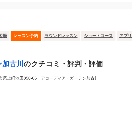
習場
レッスン予約
ラウンドレッスン
ショートコース
アプリ
ン加古川
のクチコミ・評判・評価
市尾上町池田850-66 アコーディア・ガーデン加古川