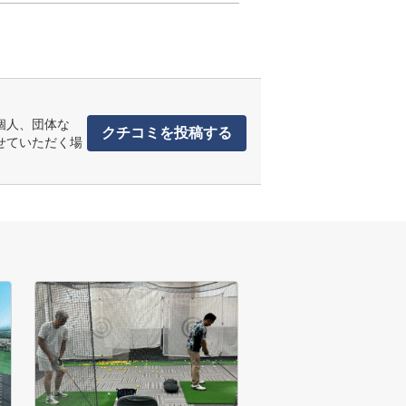
個人、団体な
クチコミを投稿する
せていただく場