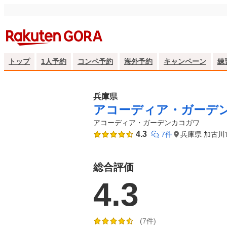
トップ
1人予約
コンペ予約
海外予約
キャンペーン
練
兵庫県
アコーディア・ガーデ
アコーディア・ガーデンカコガワ
4.3
7件
兵庫県 加古川
総合評価
4.3
(7件)