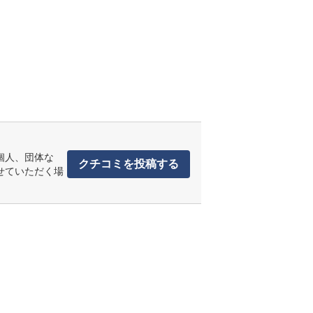
個人、団体な
クチコミを投稿する
せていただく場