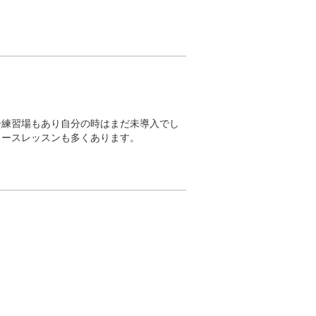
。
ー練習場もあり自分の時はまだ未導入でし
コースレッスンも多くあります。