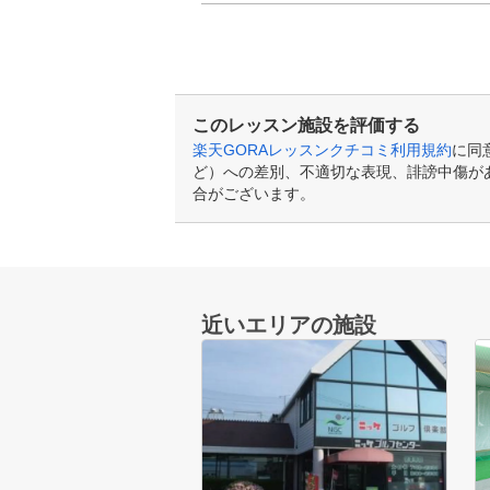
このレッスン施設を評価する
楽天GORAレッスンクチコミ利用規約
に同
ど）への差別、不適切な表現、誹謗中傷が
合がございます。
近いエリアの施設