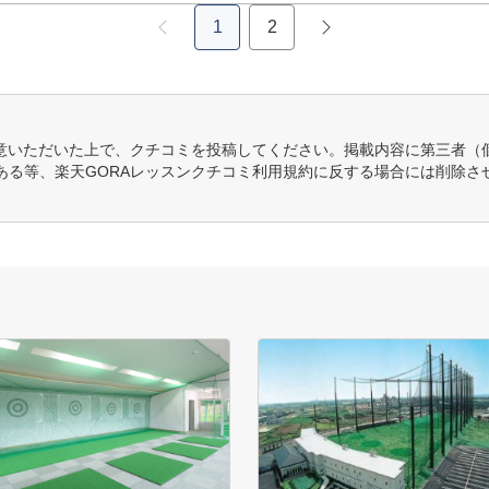
1
2
意いただいた上で、クチコミを投稿してください。掲載内容に第三者（
ある等、楽天GORAレッスンクチコミ利用規約に反する場合には削除さ