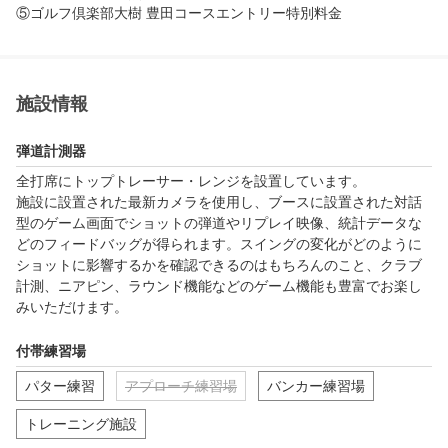
⑤ゴルフ倶楽部大樹 豊田コースエントリー特別料金
施設情報
弾道計測器
全打席にトップトレーサー・レンジを設置しています。

施設に設置された最新カメラを使用し、ブースに設置された対話
型のゲーム画面でショットの弾道やリプレイ映像、統計データな
どのフィードバッグが得られます。スイングの変化がどのように
ショットに影響するかを確認できるのはもちろんのこと、クラブ
計測、ニアピン、ラウンド機能などのゲーム機能も豊富でお楽し
みいただけます。
付帯練習場
パター練習
アプローチ練習場
バンカー練習場
トレーニング施設