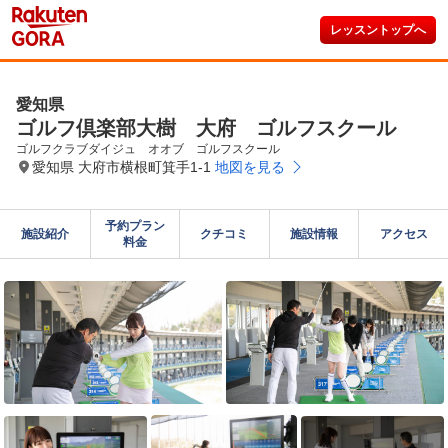
レッスントップへ
愛知県
ゴルフ倶楽部大樹 大府 ゴルフスクール
ゴルフクラブダイジュ　オオブ　ゴルフスクール
愛知県 大府市横根町箕手1-1
地図を見る
予約プラン

施設紹介
クチコミ
施設情報
アクセス
料金