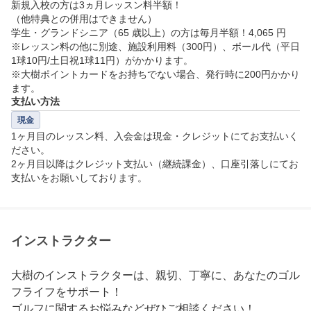
新規入校の方は3ヵ月レッスン料半額！

（他特典との併用はできません）

学生・グランドシニア（65 歳以上）の方は毎月半額！4,065 円

※レッスン料の他に別途、施設利用料（300円）、ボール代（平日
1球10円/土日祝1球11円）がかかります。

※大樹ポイントカードをお持ちでない場合、発行時に200円かかり
ます。
支払い方法
現金
1ヶ月目のレッスン料、入会金は現金・クレジットにてお支払いく
ださい。

2ヶ月目以降はクレジット支払い（継続課金）、口座引落しにてお
インストラクター
大樹のインストラクターは、親切、丁寧に、あなたのゴル
フライフをサポート！

ゴルフに関するお悩みなどぜひご相談ください！