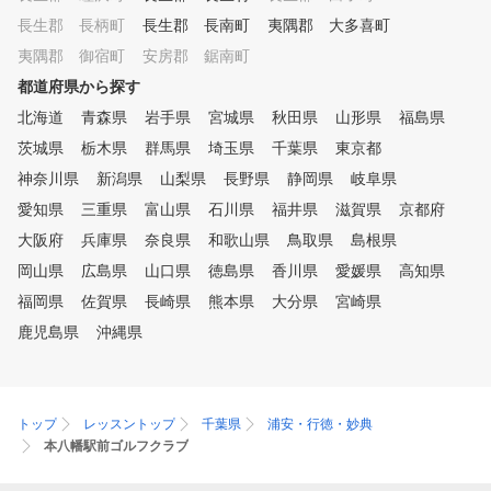
長生郡 長柄町
長生郡 長南町
夷隅郡 大多喜町
夷隅郡 御宿町
安房郡 鋸南町
都道府県から探す
北海道
青森県
岩手県
宮城県
秋田県
山形県
福島県
茨城県
栃木県
群馬県
埼玉県
千葉県
東京都
神奈川県
新潟県
山梨県
長野県
静岡県
岐阜県
愛知県
三重県
富山県
石川県
福井県
滋賀県
京都府
大阪府
兵庫県
奈良県
和歌山県
鳥取県
島根県
岡山県
広島県
山口県
徳島県
香川県
愛媛県
高知県
福岡県
佐賀県
長崎県
熊本県
大分県
宮崎県
鹿児島県
沖縄県
トップ
レッスントップ
千葉県
浦安・行徳・妙典
本八幡駅前ゴルフクラブ