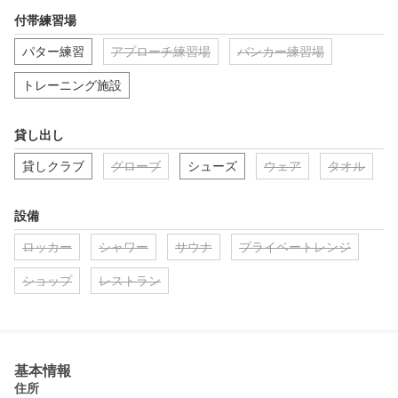
付帯練習場
パター練習
アプローチ練習場
バンカー練習場
トレーニング施設
貸し出し
貸しクラブ
グローブ
シューズ
ウェア
タオル
設備
ロッカー
シャワー
サウナ
プライベートレンジ
ショップ
レストラン
基本情報
住所