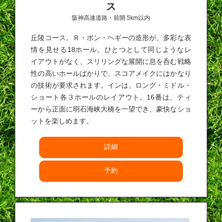
ス
阪神高速道路・前開 5km以内
丘陵コース。Ｒ・ボン・ヘギーの造形が、多彩な表
情を見せる18ホール。ひとつとして同じようなレ
イアウトがなく、スリリングな展開に息を呑む戦略
性の高いホールばかりで、スコアメイクにはかなり
の技術が要求されます。インは、ロング・ミドル・
ショート各３ホールのレイアウト。16番は、ティ
ーから正面に明石海峡大橋を一望でき、豪快なショ
ットを楽しめます。
詳細
予約