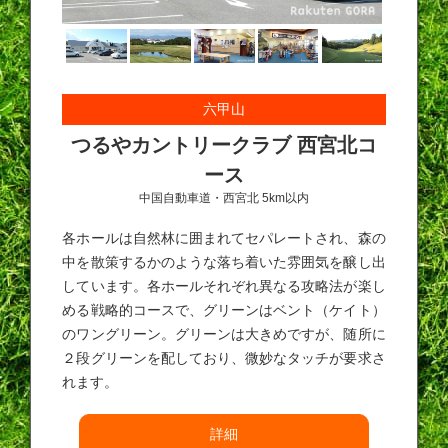
六甲山
つるやカントリークラブ 西宮北コ
ース
中国自動車道・西宮北 5km以内
各ホールは自然林に囲まれてセパレートされ、森の
中を散策するかのような落ち着いた雰囲気を醸し出
しています。各ホールそれぞれ異なる攻略法が楽し
める戦略的コースで、グリーンはベント（ケイト）
のワングリーン。グリーンは大きめですが、随所に
２段グリーンを配しており、微妙なタッチが要求さ
れます。
詳細