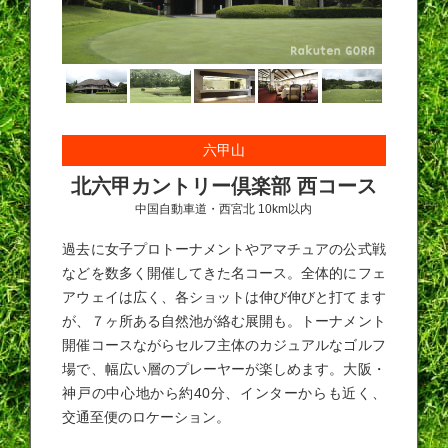
六甲山
北六甲カントリー倶楽部 西コース
中国自動車道・西宮北 10km以内
過去に女子プロトーナメントやアマチュアの公式戦
などを数多く開催してきた名コース。全体的にフェ
アウェイは広く、各ショットは伸び伸びと打てます
が、７ヶ所ある自然池が絡む展開も。トーナメント
開催コースながらセルフ主体のカジュアルなゴルフ
場で、幅広い層のプレーヤーが楽しめます。大阪・
神戸の中心地から約40分、インターからも近く、
交通至便のロケーション。