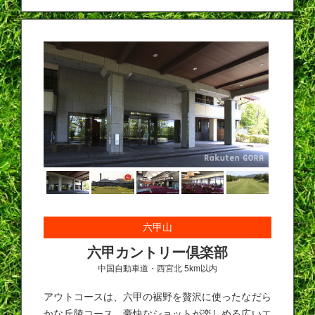
六甲山
六甲カントリー倶楽部
中国自動車道・西宮北 5km以内
アウトコースは、六甲の裾野を贅沢に使ったなだら
かな丘陵コース。豪快なショットが楽しめる広いエ