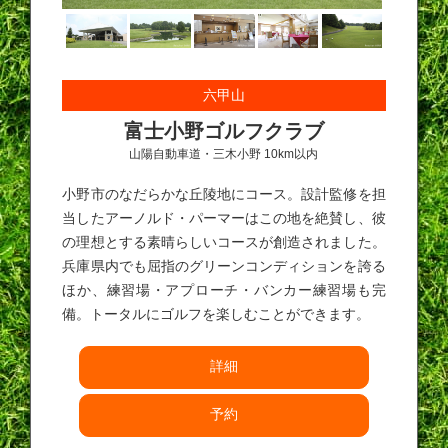
六甲山
富士小野ゴルフクラブ
山陽自動車道・三木小野 10km以内
小野市のなだらかな丘陵地にコース。設計監修を担
当したアーノルド・パーマーはこの地を絶賛し、彼
の理想とする素晴らしいコースが創造されました。
兵庫県内でも屈指のグリーンコンディションを誇る
ほか、練習場・アプローチ・バンカー練習場も完
備。トータルにゴルフを楽しむことができます。
詳細
予約