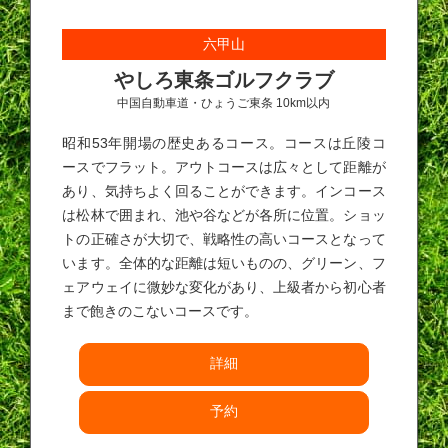
六甲山
やしろ東条ゴルフクラブ
中国自動車道・ひょうご東条 10km以内
昭和53年開場の歴史あるコース。コースは丘陵コ
ースでフラット。アウトコースは広々として距離が
あり、気持ちよく回ることができます。インコース
は松林で囲まれ、池や谷などが各所に位置。ショッ
トの正確さが大切で、戦略性の高いコースとなって
います。全体的な距離は短いものの、グリーン、フ
ェアウェイに微妙な変化があり、上級者から初心者
まで飽きのこないコースです。
詳細
予約