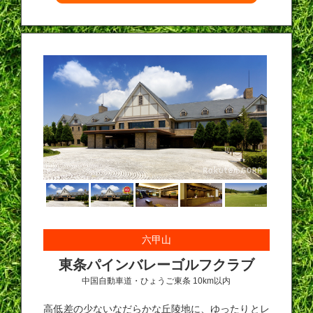
六甲山
東条パインバレーゴルフクラブ
中国自動車道・ひょうご東条 10km以内
高低差の少ないなだらかな丘陵地に、ゆったりとレ