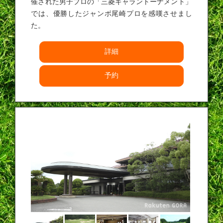
催された男子プロの「三菱ギャラントーナメント」
では、優勝したジャンボ尾崎プロを感嘆させまし
た。
詳細
予約