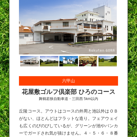
六甲山
花屋敷ゴルフ倶楽部 ひろのコース
舞鶴若狭自動車道・三田西 5km以内
丘陵コース。アウトはコースの外周と池以外はＯＢ
がない、ほとんどはフラットな造り。フェアウェイ
も広くのびのびしているが、グリーンが池やバンカ
ーでガードされ気が抜けません。４・５・６・８番