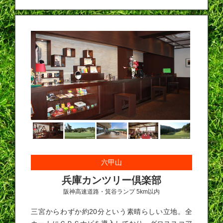
六甲山
兵庫カンツリー倶楽部
阪神高速道路・箕谷ランプ 5km以内
三宮からわずか約20分という素晴らしい立地。全