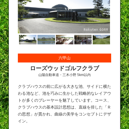
六甲山
ローズウッドゴルフクラブ
山陽自動車道・三木小野 5km以内
クラブハウスの前に広がる大きな池、サイドに横た
わる池など、池を巧みに生かした戦略的なレイアウ
トが多くのプレーヤーを魅了しています。コース、
クラブハウスの基本設計思想は、直線を排した「Ｒ
の思想」が貫かれ、曲線の美学をコンセプトにデザ
イン。