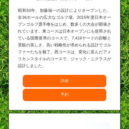
昭和50年、加藤福一の設計によりオープンした、
全36ホールの広大なゴルフ場。2015年度日本オー
プンゴルフ選手権をはじめ、数多くの大会が開催さ
れています。東コースは日本オープンにも使用され
ている国際基準のコースで、7,416ヤードの距離と
景観の美しさ、高い戦略性が求められる設計でゴル
ファーたちを魅了。西コースは、変化に富んだアメ
リカンスタイルのコースで、ジャック・ニクラスが
設計しました。
詳細
予約