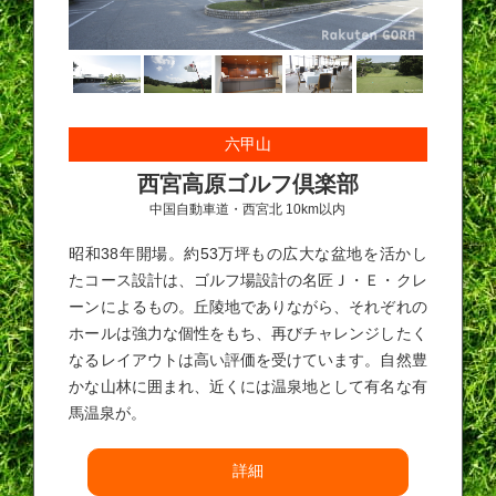
六甲山
西宮高原ゴルフ倶楽部
中国自動車道・西宮北 10km以内
昭和38年開場。約53万坪もの広大な盆地を活かし
たコース設計は、ゴルフ場設計の名匠Ｊ・Ｅ・クレ
ーンによるもの。丘陵地でありながら、それぞれの
ホールは強力な個性をもち、再びチャレンジしたく
なるレイアウトは高い評価を受けています。自然豊
かな山林に囲まれ、近くには温泉地として有名な有
馬温泉が。
詳細