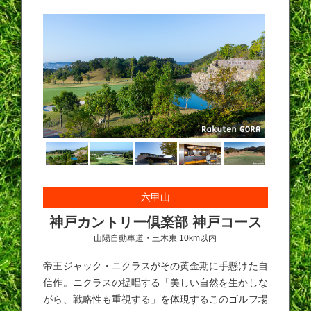
六甲山
神戸カントリー倶楽部 神戸コース
山陽自動車道・三木東 10km以内
帝王ジャック・ニクラスがその黄金期に手懸けた自
信作。ニクラスの提唱する「美しい自然を生かしな
がら、戦略性も重視する」を体現するこのゴルフ場