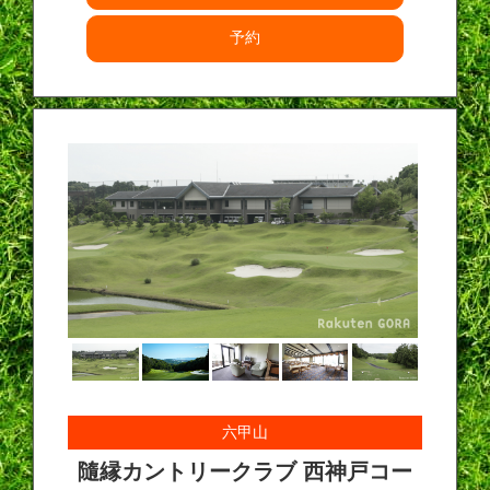
予約
六甲山
隨縁カントリークラブ 西神戸コー