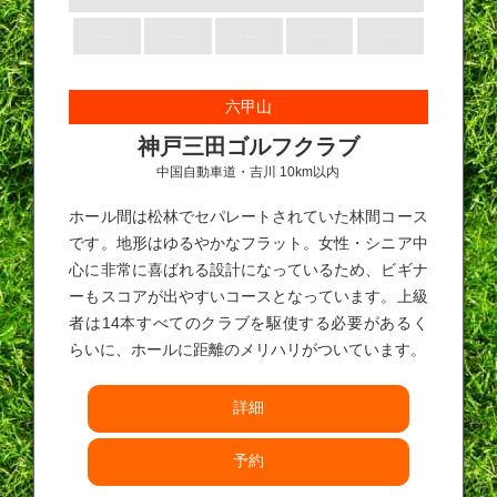
六甲山
神戸三田ゴルフクラブ
中国自動車道・吉川 10km以内
ホール間は松林でセパレートされていた林間コース
です。地形はゆるやかなフラット。女性・シニア中
心に非常に喜ばれる設計になっているため、ビギナ
ーもスコアが出やすいコースとなっています。上級
者は14本すべてのクラブを駆使する必要があるく
らいに、ホールに距離のメリハリがついています。
詳細
予約