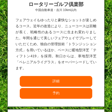
ロータリーゴルフ倶楽部
中国自動車道・吉川 10km以内
フェアウェイもゆったりと豪快なショットが楽しめ
るコース。近年の改造により、ニューコースは距離
が長く、戦略性のあるコースに生まれ変わりまし
た。年間を通じて美しいフェアウェイでプレーして
いただくため、独自の管理技術「トランジッション
方式」を用いているほか、ベースに暖地型洋芝「テ
ィフトン419」を採用。秋口からは、寒地型洋芝
「ペレニアルライグラス」をオーバーシードしてい
ます。
詳細
予約