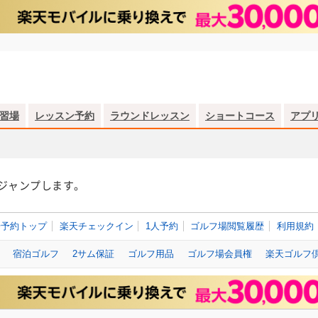
習場
レッスン予約
ラウンドレッスン
ショートコース
アプ
ジャンプします。
場予約トップ
楽天チェックイン
1人予約
ゴルフ場閲覧履歴
利用規約
宿泊ゴルフ
2サム保証
ゴルフ用品
ゴルフ場会員権
楽天ゴルフ