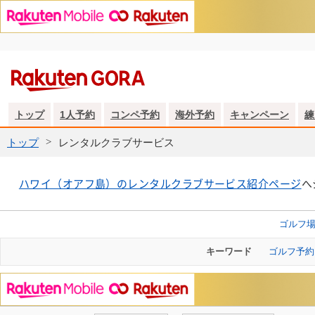
トップ
1人予約
コンペ予約
海外予約
キャンペーン
練
トップ
レンタルクラブサービス
ハワイ（オアフ島）のレンタルクラブサービス紹介ページ
へ
ゴルフ
キーワード
ゴルフ予約